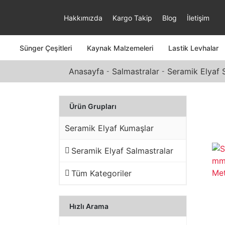
Hakkımızda
Kargo Takip
Blog
İletişim
Sünger Çeşitleri
Kaynak Malzemeleri
Lastik Levhalar
Anasayfa
Salmastralar
Seramik Elyaf 
Ürün Grupları
Seramik Elyaf Kumaşlar
Seramik Elyaf Salmastralar
Tüm Kategoriler
Hızlı Arama