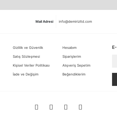
Mail Adresi
info@demirizltd.com
E-
Gizlilik ve Güvenlik
Hesabım
Satış Sözleşmesi
Siparişlerim
Kişisel Veriler Politikası
Alışveriş Sepetim
İade ve Değişim
Beğendiklerim