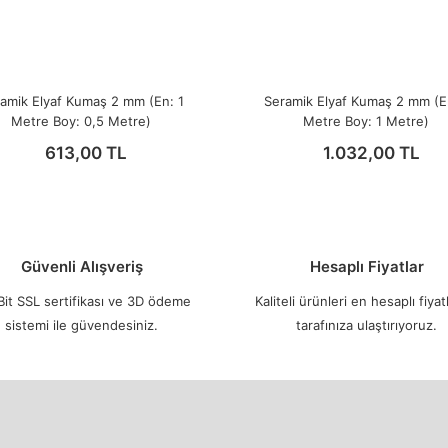
amik Elyaf Kumaş 2 mm (En: 1
Seramik Elyaf Kumaş 2 mm (E
Metre Boy: 0,5 Metre)
Metre Boy: 1 Metre)
613,00 TL
1.032,00 TL
Güvenli Alışveriş
Hesaplı Fiyatlar
it SSL sertifikası ve 3D ödeme
Kaliteli ürünleri en hesaplı fiyatl
sistemi ile güvendesiniz.
tarafınıza ulaştırıyoruz.