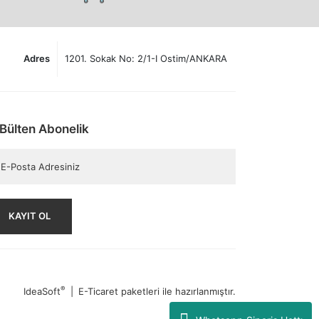
Adres
1201. Sokak No: 2/1-I Ostim/ANKARA
Bülten Abonelik
KAYIT OL
®
IdeaSoft
|
E-Ticaret
paketleri ile hazırlanmıştır.