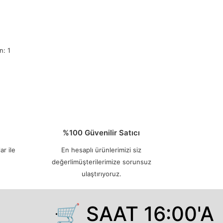
n: 1
%100 Güvenilir Satıcı
ar ile
En hesaplı ürünlerimizi siz
değerlimüşterilerimize sorunsuz
ulaştırıyoruz.
🛒 SAAT 16:00'A