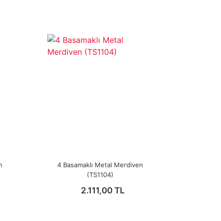
n
4 Basamaklı Metal Merdiven
(TS1104)
2.111,00 TL