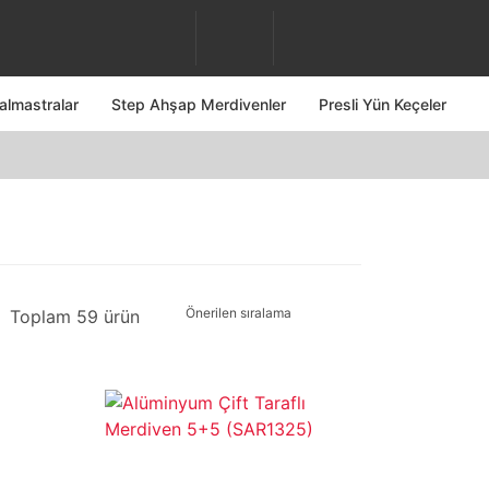
almastralar
Step Ahşap Merdivenler
Presli Yün Keçeler
Toplam 59 ürün