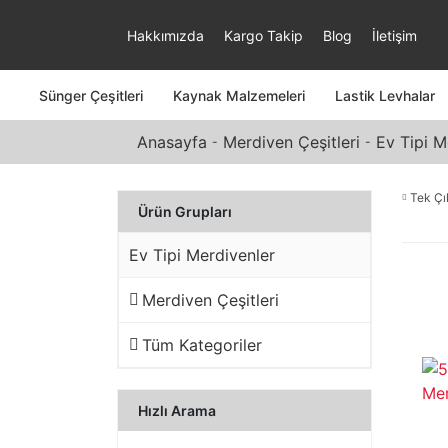
Hakkımızda
Kargo Takip
Blog
İletişim
Sünger Çeşitleri
Kaynak Malzemeleri
Lastik Levhalar
Anasayfa
Merdiven Çeşitleri
Ev Tipi M
Tek Çı
Ürün Grupları
Ev Tipi Merdivenler
Merdiven Çeşitleri
Tüm Kategoriler
Hızlı Arama