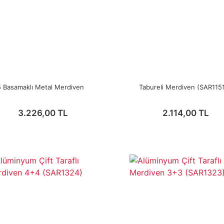
5 Basamaklı Metal Merdiven
Tabureli Merdiven (SAR115
3.226,00 TL
2.114,00 TL