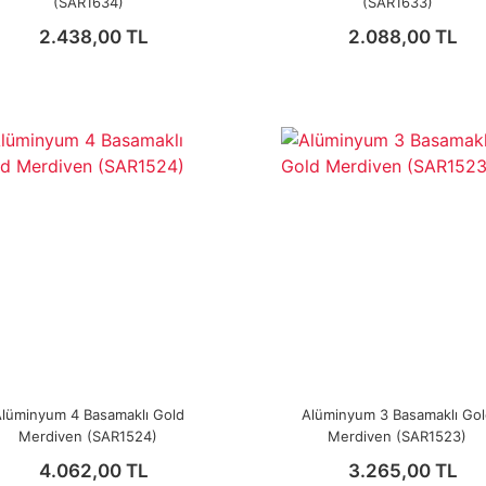
(SAR1634)
(SAR1633)
2.438,00 TL
2.088,00 TL
lüminyum 4 Basamaklı Gold
Alüminyum 3 Basamaklı Go
Merdiven (SAR1524)
Merdiven (SAR1523)
4.062,00 TL
3.265,00 TL