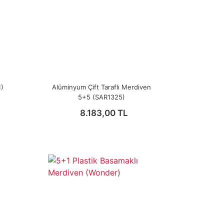
1)
Alüminyum Çift Taraflı Merdiven
5+5 (SAR1325)
8.183,00 TL