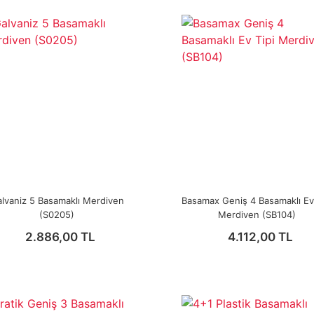
lvaniz 5 Basamaklı Merdiven
Basamax Geniş 4 Basamaklı Ev 
(S0205)
Merdiven (SB104)
2.886,00 TL
4.112,00 TL