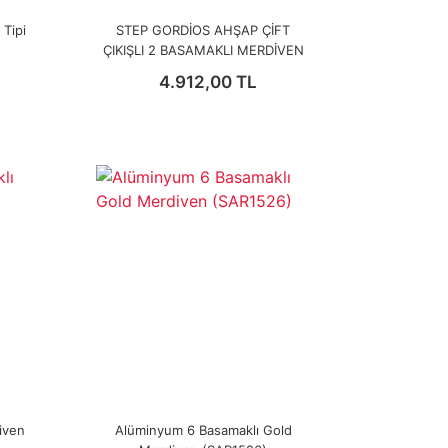
Tipi
STEP GORDİOS AHŞAP ÇİFT
ÇIKIŞLI 2 BASAMAKLI MERDİVEN
4.912,00 TL
iven
Alüminyum 6 Basamaklı Gold