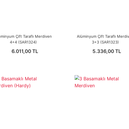
üminyum Çift Taraflı Merdiven
Alüminyum Çift Taraflı Merdi
4+4 (SAR1324)
3+3 (SAR1323)
6.011,00 TL
5.336,00 TL