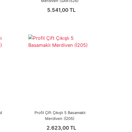
Merdiven (SAR1526)
5.541,00 TL
ld
Profil Çift Çıkışlı 5 Basamaklı
Merdiven (İ205)
2.623,00 TL