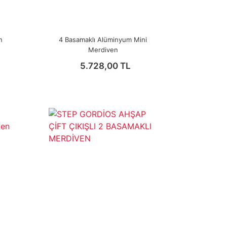
n
4 Basamaklı Alüminyum Mini
Merdiven
5.728,00 TL