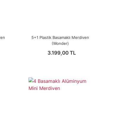
ven
5+1 Plastik Basamaklı Merdiven
(Wonder)
3.199,00 TL