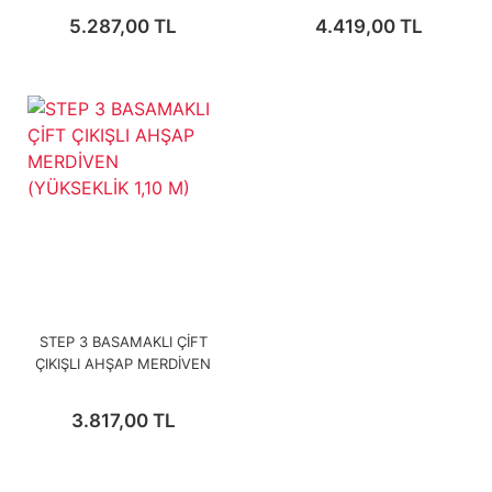
5.287,00 TL
4.419,00 TL
STEP 3 BASAMAKLI ÇİFT
ÇIKIŞLI AHŞAP MERDİVEN
(YÜKSEKLİK 1,10 M)
3.817,00 TL