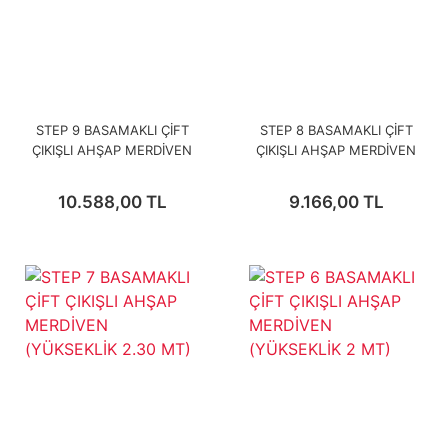
STEP 9 BASAMAKLI ÇİFT
STEP 8 BASAMAKLI ÇİFT
ÇIKIŞLI AHŞAP MERDİVEN
ÇIKIŞLI AHŞAP MERDİVEN
(YÜKSEKLİK 2.90 MT)
(YÜKSEKLİK 2.60 MT)
10.588,00 TL
9.166,00 TL