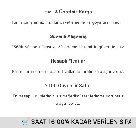
Hızlı & Ücretsiz Kargo
Tüm siparişleriniz hızlı bir paketleme ile kargoya teslim edilir.
Güvenli Alışveriş
256Bit SSL sertifikası ve 3D ödeme sistemi ile güvendesiniz.
Hesaplı Fiyatlar
Kaliteli ürünleri en hesaplı fiyatlar ile tarafınıza ulaştırıyoruz.
%100 Güvenilir Satıcı
En hesaplı ürünlerimizi siz değerlimüşterilerimize sorunsuz
ulaştırıyoruz.
🛒 SAAT 16:00'A KADAR VERİLEN SİPARİ