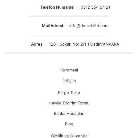
Telefon Numarası
0312 354 04 21
Mail Adresi
info@demirizltd.com
Adres
1201. Sokak No: 2/1-I Ostim/ANKARA
Kurumsal
İletişim
Kargo Takip
Havale Bildirim Formu
Banka Hesapları
Blog
Gizlilik ve Güvenlik