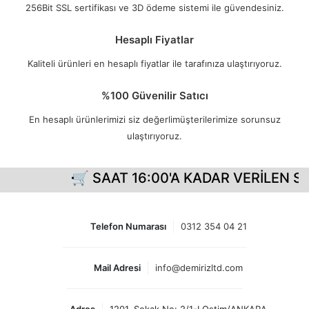
256Bit SSL sertifikası ve 3D ödeme sistemi ile güvendesiniz.
Hesaplı Fiyatlar
Kaliteli ürünleri en hesaplı fiyatlar ile tarafınıza ulaştırıyoruz.
%100 Güvenilir Satıcı
En hesaplı ürünlerimizi siz değerlimüşterilerimize sorunsuz
ulaştırıyoruz.
🛒 SAAT 16:00'A KADAR VERİLEN Sİ
Telefon Numarası
0312 354 04 21
Mail Adresi
info@demirizltd.com