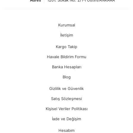
Adres
1201. Sokak No: 2/1-I Ostim/ANKARA
Kurumsal
İletişim
Kargo Takip
Havale Bildirim Formu
Banka Hesapları
Blog
Gizlilik ve Güvenlik
Satış Sözleşmesi
Kişisel Veriler Politikası
İade ve Değişim
Hesabım