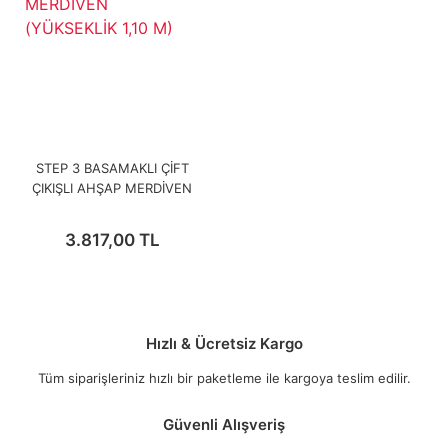
STEP 3 BASAMAKLI ÇİFT
ÇIKIŞLI AHŞAP MERDİVEN
(YÜKSEKLİK 1,10 M)
3.817,00 TL
Hızlı & Ücretsiz Kargo
Tüm siparişleriniz hızlı bir paketleme ile kargoya teslim edilir.
Güvenli Alışveriş