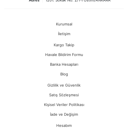
Adres
1201. Sokak No: 2/1-I Ostim/ANKARA
Kurumsal
İletişim
Kargo Takip
Havale Bildirim Formu
Banka Hesapları
Blog
Gizlilik ve Güvenlik
Satış Sözleşmesi
Kişisel Veriler Politikası
İade ve Değişim
Hesabım