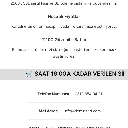
256Bit SSL sertifikası ve 3D ödeme sistemi ile güvendesiniz.
Hesaplı Fiyatlar
Kaliteli ürünleri en hesaplı fiyatlar ile tarafınıza ulaştırıyoruz.
%100 Güvenilir Satıcı
En hesaplı ürünlerimizi siz değerlimüşterilerimize sorunsuz
ulaştırıyoruz.
🛒 SAAT 16:00'A KADAR VERİLEN SİP
Telefon Numarası
0312 354 04 21
Mail Adresi
info@demirizltd.com