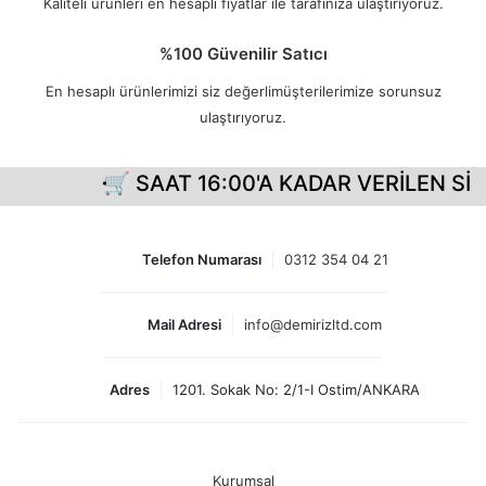
Kaliteli ürünleri en hesaplı fiyatlar ile tarafınıza ulaştırıyoruz.
%100 Güvenilir Satıcı
En hesaplı ürünlerimizi siz değerlimüşterilerimize sorunsuz
ulaştırıyoruz.
🛒 SAAT 16:00'A KADAR VERİLEN SİP
Telefon Numarası
0312 354 04 21
Mail Adresi
info@demirizltd.com
Adres
1201. Sokak No: 2/1-I Ostim/ANKARA
Kurumsal