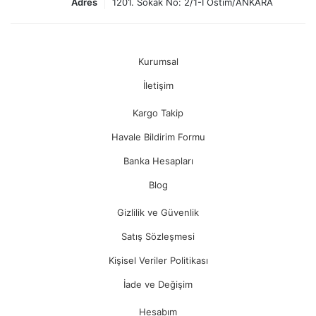
Adres
1201. Sokak No: 2/1-I Ostim/ANKARA
Kurumsal
İletişim
Kargo Takip
Havale Bildirim Formu
Banka Hesapları
Blog
Gizlilik ve Güvenlik
Satış Sözleşmesi
Kişisel Veriler Politikası
İade ve Değişim
Hesabım