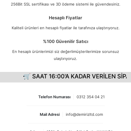
256Bit SSL sertifikası ve 3D ödeme sistemi ile güvendesiniz.
Hesaplı Fiyatlar
Kaliteli ürünleri en hesaplı fiyatlar ile tarafınıza ulaştırıyoruz.
%100 Güvenilir Satıcı
En hesaplı ürünlerimizi siz değerlimüşterilerimize sorunsuz
ulaştırıyoruz.
🛒 SAAT 16:00'A KADAR VERİLEN SİPAR
Telefon Numarası
0312 354 04 21
Mail Adresi
info@demirizltd.com