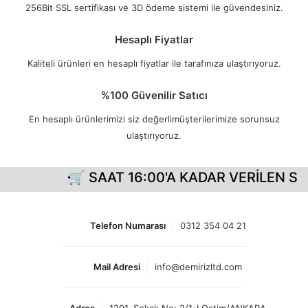
256Bit SSL sertifikası ve 3D ödeme sistemi ile güvendesiniz.
Hesaplı Fiyatlar
Kaliteli ürünleri en hesaplı fiyatlar ile tarafınıza ulaştırıyoruz.
%100 Güvenilir Satıcı
En hesaplı ürünlerimizi siz değerlimüşterilerimize sorunsuz
ulaştırıyoruz.
🛒 SAAT 16:00'A KADAR VERİLEN Sİ
Telefon Numarası
0312 354 04 21
Mail Adresi
info@demirizltd.com