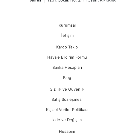
Adres
1201. Sokak No: 2/1-I Ostim/ANKARA
Kurumsal
İletişim
Kargo Takip
Havale Bildirim Formu
Banka Hesapları
Blog
Gizlilik ve Güvenlik
Satış Sözleşmesi
Kişisel Veriler Politikası
İade ve Değişim
Hesabım