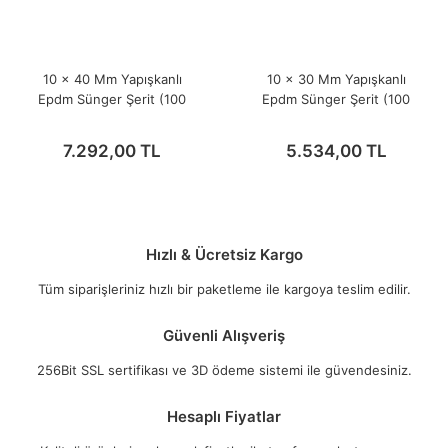
10 x 40 Mm Yapışkanlı
10 x 30 Mm Yapışkanlı
Epdm Sünger Şerit (100
Epdm Sünger Şerit (100
Metre)
Metre)
7.292,00 TL
5.534,00 TL
Hızlı & Ücretsiz Kargo
Tüm siparişleriniz hızlı bir paketleme ile kargoya teslim edilir.
Güvenli Alışveriş
256Bit SSL sertifikası ve 3D ödeme sistemi ile güvendesiniz.
Hesaplı Fiyatlar