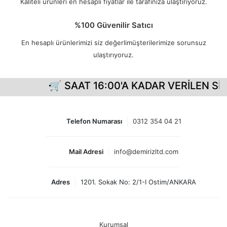
Kaliteli ürünleri en hesaplı fiyatlar ile tarafınıza ulaştırıyoruz.
%100 Güvenilir Satıcı
En hesaplı ürünlerimizi siz değerlimüşterilerimize sorunsuz
ulaştırıyoruz.
🛒 SAAT 16:00'A KADAR VERİLEN SİP
Telefon Numarası
0312 354 04 21
Mail Adresi
info@demirizltd.com
Adres
1201. Sokak No: 2/1-I Ostim/ANKARA
Kurumsal