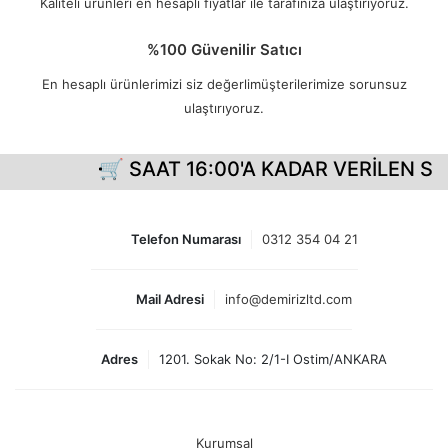
Kaliteli ürünleri en hesaplı fiyatlar ile tarafınıza ulaştırıyoruz.
%100 Güvenilir Satıcı
En hesaplı ürünlerimizi siz değerlimüşterilerimize sorunsuz
ulaştırıyoruz.
🛒 SAAT 16:00'A KADAR VERİLEN SİP
Telefon Numarası
0312 354 04 21
Mail Adresi
info@demirizltd.com
Adres
1201. Sokak No: 2/1-I Ostim/ANKARA
Kurumsal