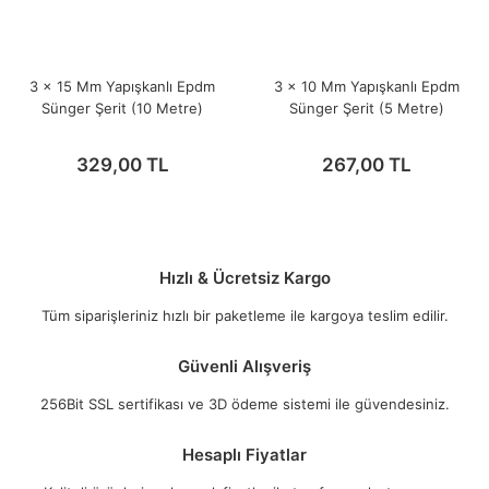
3 x 15 Mm Yapışkanlı Epdm
3 x 10 Mm Yapışkanlı Epdm
Sünger Şerit (10 Metre)
Sünger Şerit (5 Metre)
329,00 TL
267,00 TL
Hızlı & Ücretsiz Kargo
Tüm siparişleriniz hızlı bir paketleme ile kargoya teslim edilir.
Güvenli Alışveriş
256Bit SSL sertifikası ve 3D ödeme sistemi ile güvendesiniz.
Hesaplı Fiyatlar