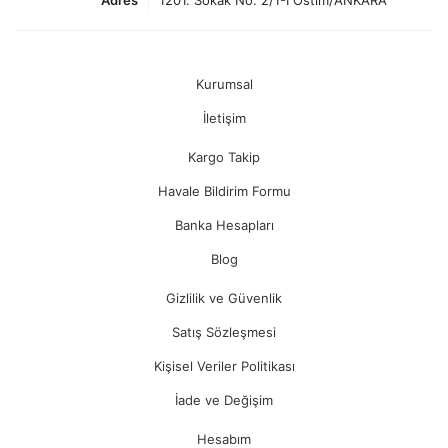
Adres
1201. Sokak No: 2/1-I Ostim/ANKARA
Kurumsal
İletişim
Kargo Takip
Havale Bildirim Formu
Banka Hesapları
Blog
Gizlilik ve Güvenlik
Satış Sözleşmesi
Kişisel Veriler Politikası
İade ve Değişim
Hesabım