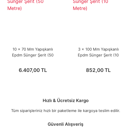
10 x 70 Mm Yapışkanlı
3 x 100 Mm Yapışkanlı
Epdm Sünger Şerit (50
Epdm Sünger Şerit (10
Metre)
Metre)
6.407,00 TL
852,00 TL
Hızlı & Ücretsiz Kargo
Tüm siparişleriniz hızlı bir paketleme ile kargoya teslim edilir.
Güvenli Alışveriş