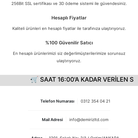
256Bit SSL sertifikası ve 3D ödeme sistemi ile güvendesiniz.
Hesaplı Fiyatlar
Kaliteli ürünleri en hesaplı fiyatlar ile tarafınıza ulaştırıyoruz.
%100 Güvenilir Satıcı
En hesaplı ürünlerimizi siz değerlimüşterilerimize sorunsuz
ulaştırıyoruz.
🛒 SAAT 16:00'A KADAR VERİLEN Sİ
Telefon Numarası
0312 354 04 21
Mail Adresi
info@demirizltd.com