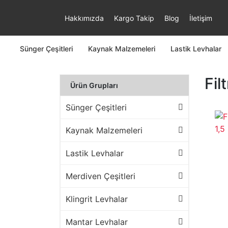
Hakkımızda
Kargo Takip
Blog
İletişim
Sünger Çeşitleri
Kaynak Malzemeleri
Lastik Levhalar
Fil
Ürün Grupları
Sünger Çeşitleri
Kaynak Malzemeleri
Lastik Levhalar
Merdiven Çeşitleri
Klingrit Levhalar
Mantar Levhalar