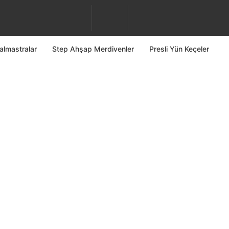
almastralar
Step Ahşap Merdivenler
Presli Yün Keçeler