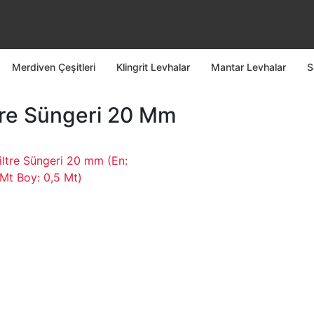
Merdiven Çeşitleri
Klingrit Levhalar
Mantar Levhalar
S
tre Süngeri 20 Mm