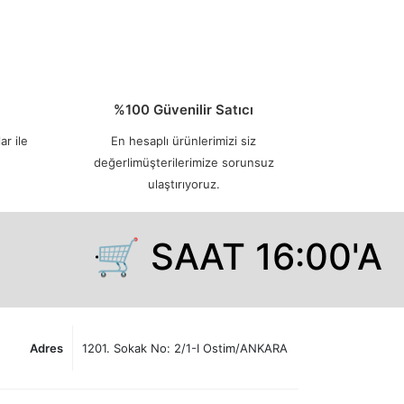
%100 Güvenilir Satıcı
ar ile
En hesaplı ürünlerimizi siz
değerlimüşterilerimize sorunsuz
ulaştırıyoruz.
🛒 SAAT 16:00'A 
Adres
1201. Sokak No: 2/1-I Ostim/ANKARA