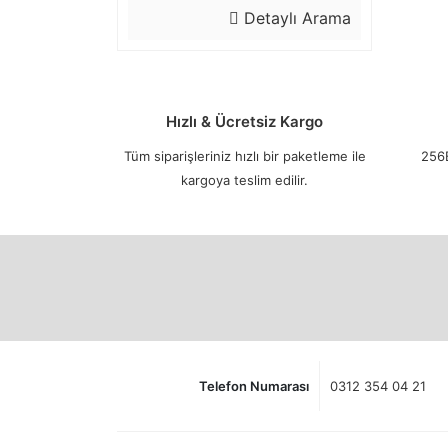
Detaylı Arama
Hızlı & Ücretsiz Kargo
Tüm siparişleriniz hızlı bir paketleme ile
256B
kargoya teslim edilir.
Telefon Numarası
0312 354 04 21