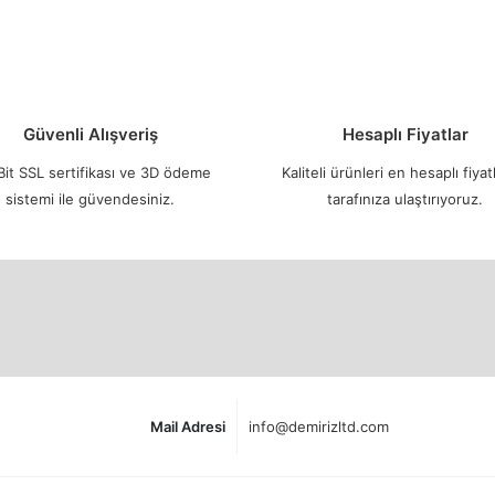
Güvenli Alışveriş
Hesaplı Fiyatlar
it SSL sertifikası ve 3D ödeme
Kaliteli ürünleri en hesaplı fiyatl
sistemi ile güvendesiniz.
tarafınıza ulaştırıyoruz.
Mail Adresi
info@demirizltd.com