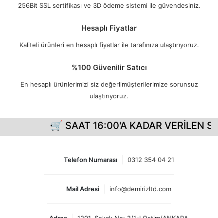
256Bit SSL sertifikası ve 3D ödeme sistemi ile güvendesiniz.
Hesaplı Fiyatlar
Kaliteli ürünleri en hesaplı fiyatlar ile tarafınıza ulaştırıyoruz.
%100 Güvenilir Satıcı
En hesaplı ürünlerimizi siz değerlimüşterilerimize sorunsuz
ulaştırıyoruz.
🛒 SAAT 16:00'A KADAR VERİLEN Sİ
Telefon Numarası
0312 354 04 21
Mail Adresi
info@demirizltd.com