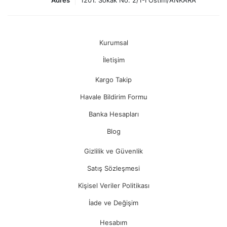
Adres
1201. Sokak No: 2/1-I Ostim/ANKARA
Kurumsal
İletişim
Kargo Takip
Havale Bildirim Formu
Banka Hesapları
Blog
Gizlilik ve Güvenlik
Satış Sözleşmesi
Kişisel Veriler Politikası
İade ve Değişim
Hesabım