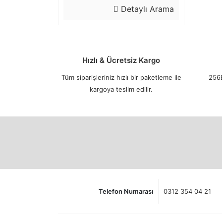
Detaylı Arama
Hızlı & Ücretsiz Kargo
Tüm siparişleriniz hızlı bir paketleme ile
256B
kargoya teslim edilir.
Telefon Numarası
0312 354 04 21