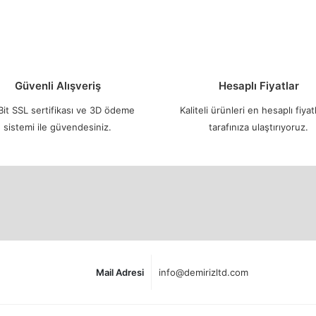
Güvenli Alışveriş
Hesaplı Fiyatlar
it SSL sertifikası ve 3D ödeme
Kaliteli ürünleri en hesaplı fiyatl
sistemi ile güvendesiniz.
tarafınıza ulaştırıyoruz.
Mail Adresi
info@demirizltd.com