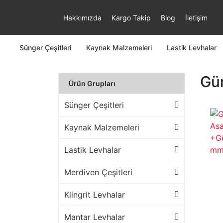
Hakkımızda
Kargo Takip
Blog
İletişim
Sünger Çeşitleri
Kaynak Malzemeleri
Lastik Levhalar
Güm
Ürün Grupları
Sünger Çeşitleri
Kaynak Malzemeleri
Lastik Levhalar
Merdiven Çeşitleri
Klingrit Levhalar
Mantar Levhalar