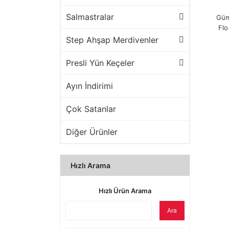
Salmastralar
Güm
Flo
Step Ahşap Merdivenler
Presli Yün Keçeler
Ayın İndirimi
Çok Satanlar
Diğer Ürünler
Hızlı Arama
Hızlı Ürün Arama
Ara