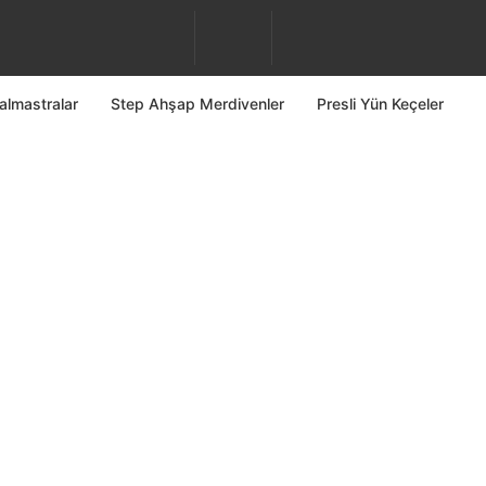
almastralar
Step Ahşap Merdivenler
Presli Yün Keçeler