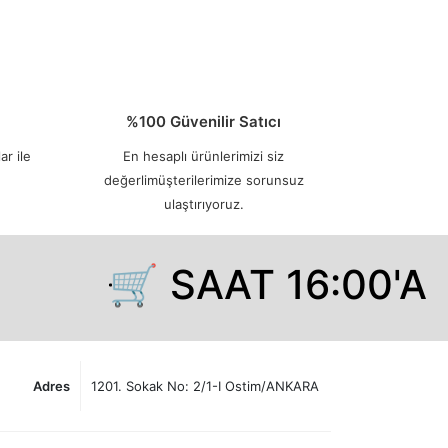
%100 Güvenilir Satıcı
ar ile
En hesaplı ürünlerimizi siz
değerlimüşterilerimize sorunsuz
ulaştırıyoruz.
🛒 SAAT 16:00'A 
Adres
1201. Sokak No: 2/1-I Ostim/ANKARA