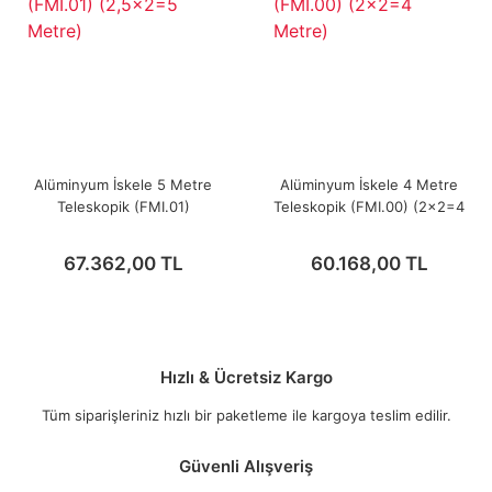
Alüminyum İskele 5 Metre
Alüminyum İskele 4 Metre
Teleskopik (FMI.01)
Teleskopik (FMI.00) (2x2=4
(2,5x2=5 Metre)
Metre)
67.362,00 TL
60.168,00 TL
Hızlı & Ücretsiz Kargo
Tüm siparişleriniz hızlı bir paketleme ile kargoya teslim edilir.
Güvenli Alışveriş