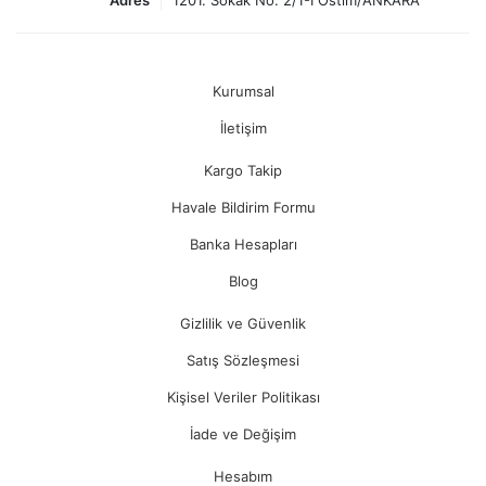
Adres
1201. Sokak No: 2/1-I Ostim/ANKARA
Kurumsal
İletişim
Kargo Takip
Havale Bildirim Formu
Banka Hesapları
Blog
Gizlilik ve Güvenlik
Satış Sözleşmesi
Kişisel Veriler Politikası
İade ve Değişim
Hesabım