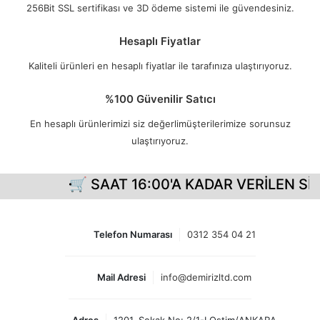
256Bit SSL sertifikası ve 3D ödeme sistemi ile güvendesiniz.
Hesaplı Fiyatlar
Kaliteli ürünleri en hesaplı fiyatlar ile tarafınıza ulaştırıyoruz.
%100 Güvenilir Satıcı
En hesaplı ürünlerimizi siz değerlimüşterilerimize sorunsuz
ulaştırıyoruz.
🛒 SAAT 16:00'A KADAR VERİLEN SİP
Telefon Numarası
0312 354 04 21
Mail Adresi
info@demirizltd.com