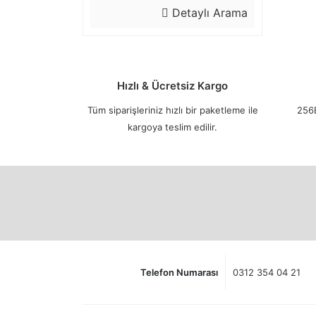
Detaylı Arama
Hızlı & Ücretsiz Kargo
Tüm siparişleriniz hızlı bir paketleme ile
256B
kargoya teslim edilir.
Telefon Numarası
0312 354 04 21