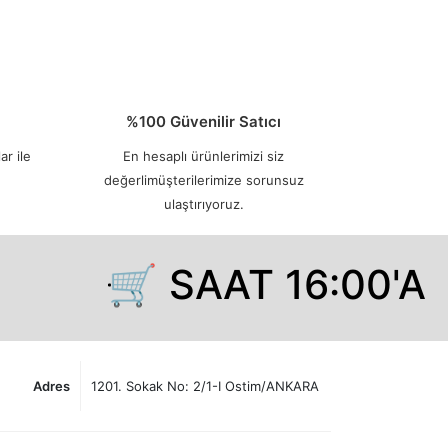
%100 Güvenilir Satıcı
ar ile
En hesaplı ürünlerimizi siz
değerlimüşterilerimize sorunsuz
ulaştırıyoruz.
🛒 SAAT 16:00'A 
Adres
1201. Sokak No: 2/1-I Ostim/ANKARA