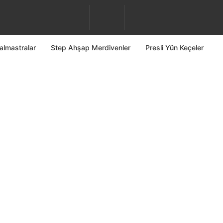
almastralar
Step Ahşap Merdivenler
Presli Yün Keçeler