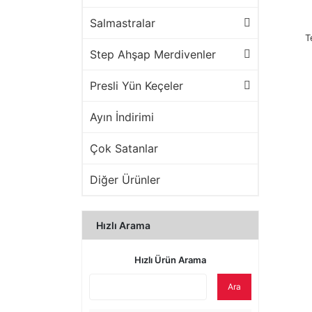
Salmastralar
T
Step Ahşap Merdivenler
Presli Yün Keçeler
Ayın İndirimi
Çok Satanlar
Diğer Ürünler
Hızlı Arama
Hızlı Ürün Arama
Ara