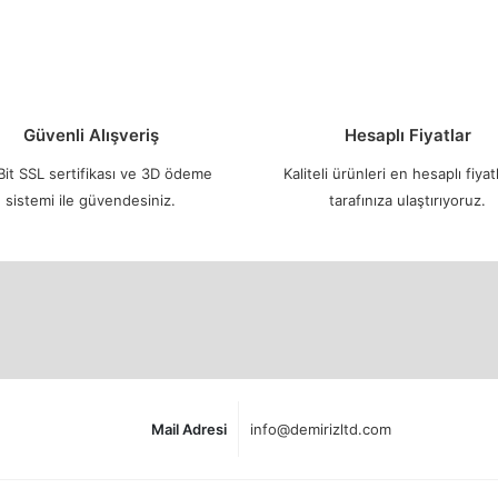
Güvenli Alışveriş
Hesaplı Fiyatlar
it SSL sertifikası ve 3D ödeme
Kaliteli ürünleri en hesaplı fiyatl
sistemi ile güvendesiniz.
tarafınıza ulaştırıyoruz.
Mail Adresi
info@demirizltd.com