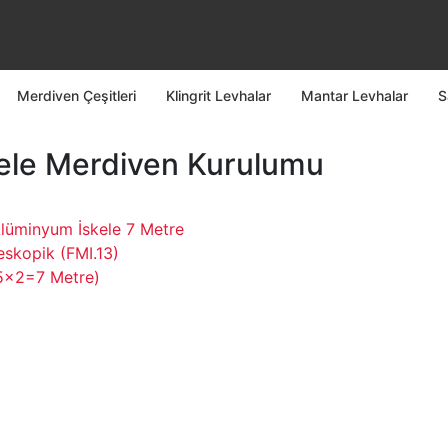
Merdiven Çeşitleri
Klingrit Levhalar
Mantar Levhalar
S
kele Merdiven Kurulumu