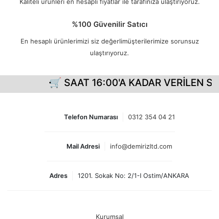
Kaliteli ürünleri en hesaplı fiyatlar ile tarafınıza ulaştırıyoruz.
%100 Güvenilir Satıcı
En hesaplı ürünlerimizi siz değerlimüşterilerimize sorunsuz
ulaştırıyoruz.
🛒 SAAT 16:00'A KADAR VERİLEN Sİ
Telefon Numarası
0312 354 04 21
Mail Adresi
info@demirizltd.com
Adres
1201. Sokak No: 2/1-I Ostim/ANKARA
Kurumsal