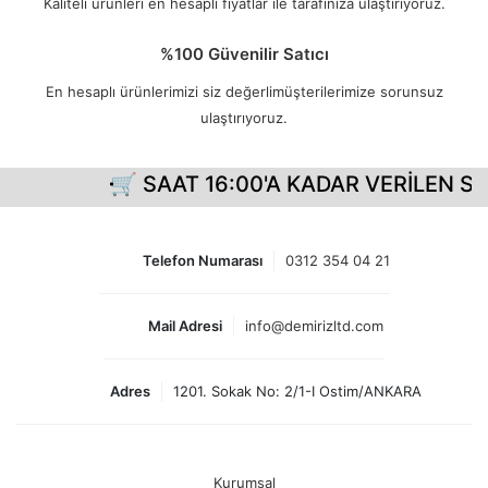
Kaliteli ürünleri en hesaplı fiyatlar ile tarafınıza ulaştırıyoruz.
%100 Güvenilir Satıcı
En hesaplı ürünlerimizi siz değerlimüşterilerimize sorunsuz
ulaştırıyoruz.
🛒 SAAT 16:00'A KADAR VERİLEN Sİ
Telefon Numarası
0312 354 04 21
Mail Adresi
info@demirizltd.com
Adres
1201. Sokak No: 2/1-I Ostim/ANKARA
Kurumsal