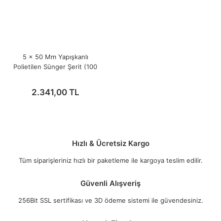
5 x 50 Mm Yapışkanlı
Polietilen Sünger Şerit (100
Metre)
2.341,00 TL
Hızlı & Ücretsiz Kargo
Tüm siparişleriniz hızlı bir paketleme ile kargoya teslim edilir.
Güvenli Alışveriş
256Bit SSL sertifikası ve 3D ödeme sistemi ile güvendesiniz.