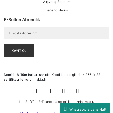
Alışveriş Sepetim
Beğendiklerim
E-Bülten Abonelik
KAYIT OL
Demiriz © Tüm hakları saklıdır. Kredi kartı bilgileriniz 256bit SSL
sertifikası ile korunmaktadır.
®
IdeaSoft
|
E-Ticaret
paketleri ile hazırlanmıştır.
Whatsapp Sipariş Hattı