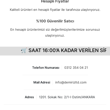
Hesaplı Fiyatlar
Kaliteli ürünleri en hesaplı fiyatlar ile tarafınıza ulaştırıyoruz.
%100 Güvenilir Satıcı
En hesaplı ürünlerimizi siz değerlimüşterilerimize sorunsuz
ulaştırıyoruz.
🛒 SAAT 16:00'A KADAR VERİLEN SİPA
Telefon Numarası
0312 354 04 21
Mail Adresi
info@demirizltd.com
Adres
1201. Sokak No: 2/1-I Ostim/ANKARA