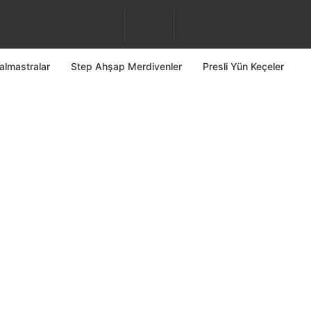
almastralar
Step Ahşap Merdivenler
Presli Yün Keçeler