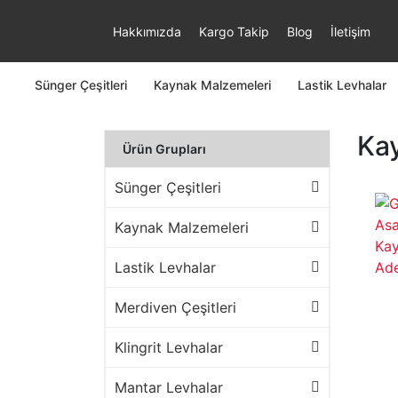
Hakkımızda
Kargo Takip
Blog
İletişim
Sünger Çeşitleri
Kaynak Malzemeleri
Lastik Levhalar
Kay
Ürün Grupları
Sünger Çeşitleri
Kaynak Malzemeleri
Lastik Levhalar
Merdiven Çeşitleri
Klingrit Levhalar
Mantar Levhalar