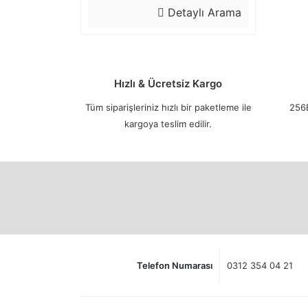
Detaylı Arama
Hızlı & Ücretsiz Kargo
Tüm siparişleriniz hızlı bir paketleme ile
256B
kargoya teslim edilir.
Telefon Numarası
0312 354 04 21