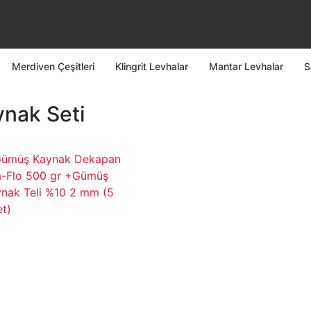
Merdiven Çeşitleri
Klingrit Levhalar
Mantar Levhalar
S
nak Seti