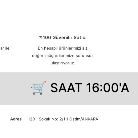
%100 Güvenilir Satıcı
ar ile
En hesaplı ürünlerimizi siz
değerlimüşterilerimize sorunsuz
ulaştırıyoruz.
🛒 SAAT 16:00'A 
Adres
1201. Sokak No: 2/1-I Ostim/ANKARA