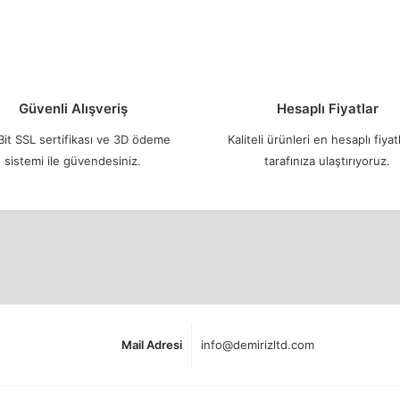
Güvenli Alışveriş
Hesaplı Fiyatlar
it SSL sertifikası ve 3D ödeme
Kaliteli ürünleri en hesaplı fiyatl
sistemi ile güvendesiniz.
tarafınıza ulaştırıyoruz.
Mail Adresi
info@demirizltd.com