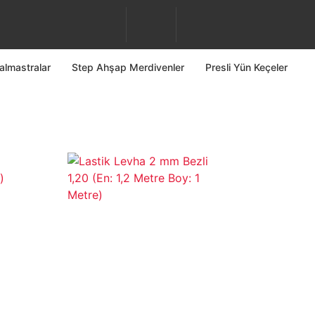
almastralar
Step Ahşap Merdivenler
Presli Yün Keçeler