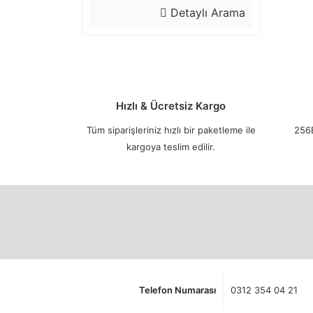
Detaylı Arama
Hızlı & Ücretsiz Kargo
Tüm siparişleriniz hızlı bir paketleme ile
256B
kargoya teslim edilir.
Telefon Numarası
0312 354 04 21