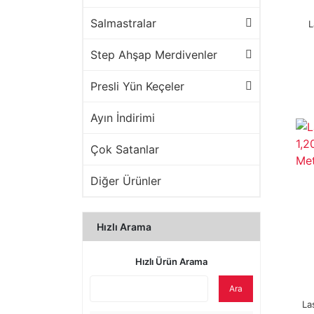
Salmastralar
L
Step Ahşap Merdivenler
Presli Yün Keçeler
Ayın İndirimi
Çok Satanlar
Diğer Ürünler
Hızlı Arama
Hızlı Ürün Arama
Ara
La