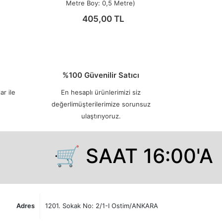
Metre Boy: 0,5 Metre)
405,00 TL
%100 Güvenilir Satıcı
ar ile
En hesaplı ürünlerimizi siz
değerlimüşterilerimize sorunsuz
ulaştırıyoruz.
🛒 SAAT 16:00'A 
Adres
1201. Sokak No: 2/1-I Ostim/ANKARA