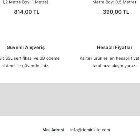
1,2 Metre Boy: 1 Metre)
Metre Boy: 0,5 Metre)
814,00 TL
390,00 TL
Güvenli Alışveriş
Hesaplı Fiyatlar
it SSL sertifikası ve 3D ödeme
Kaliteli ürünleri en hesaplı fiyatl
sistemi ile güvendesiniz.
tarafınıza ulaştırıyoruz.
Mail Adresi
info@demirizltd.com