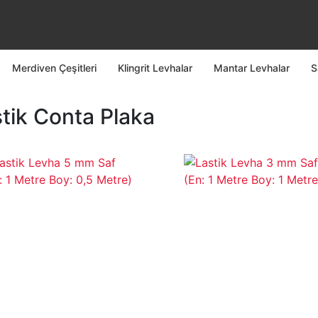
Merdiven Çeşitleri
Klingrit Levhalar
Mantar Levhalar
S
tik Conta Plaka