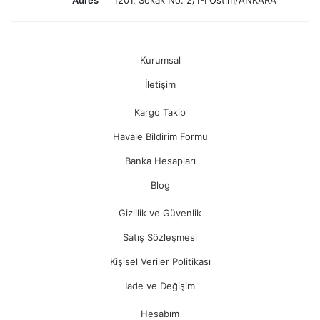
Adres
1201. Sokak No: 2/1-I Ostim/ANKARA
Kurumsal
İletişim
Kargo Takip
Havale Bildirim Formu
Banka Hesapları
Blog
Gizlilik ve Güvenlik
Satış Sözleşmesi
Kişisel Veriler Politikası
İade ve Değişim
Hesabım