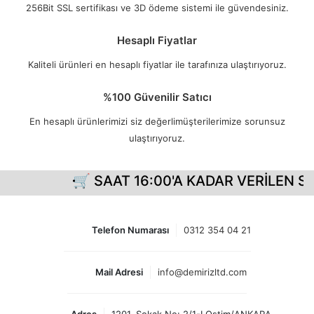
256Bit SSL sertifikası ve 3D ödeme sistemi ile güvendesiniz.
Hesaplı Fiyatlar
Kaliteli ürünleri en hesaplı fiyatlar ile tarafınıza ulaştırıyoruz.
%100 Güvenilir Satıcı
En hesaplı ürünlerimizi siz değerlimüşterilerimize sorunsuz
ulaştırıyoruz.
🛒 SAAT 16:00'A KADAR VERİLEN Sİ
Telefon Numarası
0312 354 04 21
Mail Adresi
info@demirizltd.com