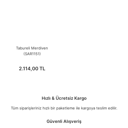
Tabureli Merdiven
(SAR1151)
2.114,00 TL
Hızlı & Ücretsiz Kargo
Tüm siparişleriniz hızlı bir paketleme ile kargoya teslim edilir.
Güvenli Alışveriş