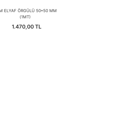
M ELYAF ÖRGÜLÜ 50*50 MM
(1MT)
1.470,00 TL