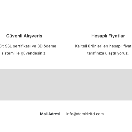
Güvenli Alışveriş
Hesaplı Fiyatlar
it SSL sertifikası ve 3D ödeme
Kaliteli ürünleri en hesaplı fiyatl
sistemi ile güvendesiniz.
tarafınıza ulaştırıyoruz.
Mail Adresi
info@demirizltd.com