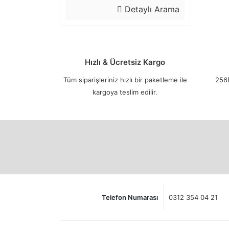
Detaylı Arama
Hızlı & Ücretsiz Kargo
Tüm siparişleriniz hızlı bir paketleme ile
256B
kargoya teslim edilir.
Telefon Numarası
0312 354 04 21