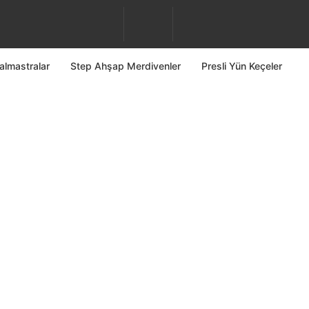
almastralar
Step Ahşap Merdivenler
Presli Yün Keçeler