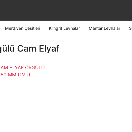
Merdiven Çeşitleri
Klingrit Levhalar
Mantar Levhalar
S
gülü Cam Elyaf