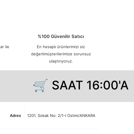
%100 Güvenilir Satıcı
ar ile
En hesaplı ürünlerimizi siz
değerlimüşterilerimize sorunsuz
ulaştırıyoruz.
🛒 SAAT 16:00'A 
Adres
1201. Sokak No: 2/1-I Ostim/ANKARA