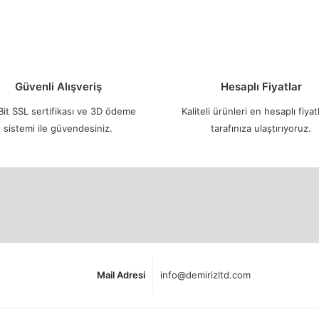
Güvenli Alışveriş
Hesaplı Fiyatlar
it SSL sertifikası ve 3D ödeme
Kaliteli ürünleri en hesaplı fiyatl
sistemi ile güvendesiniz.
tarafınıza ulaştırıyoruz.
Mail Adresi
info@demirizltd.com