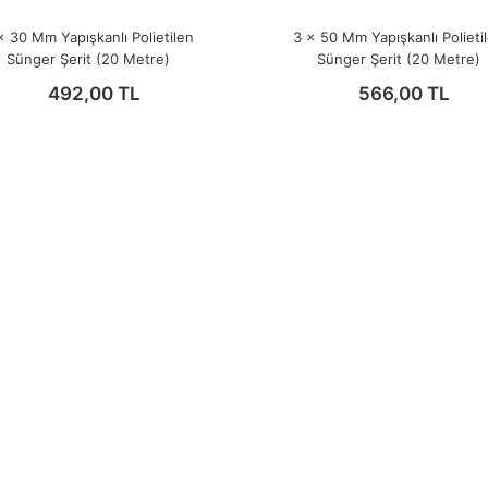
x 30 Mm Yapışkanlı Polietilen
3 x 50 Mm Yapışkanlı Polieti
Sünger Şerit (20 Metre)
Sünger Şerit (20 Metre)
492,00 TL
566,00 TL