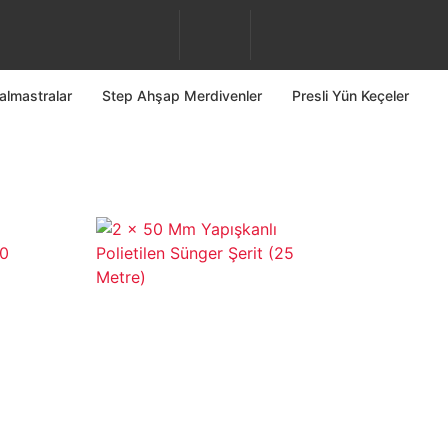
almastralar
Step Ahşap Merdivenler
Presli Yün Keçeler