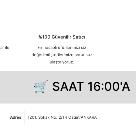
%100 Güvenilir Satıcı
ar ile
En hesaplı ürünlerimizi siz
değerlimüşterilerimize sorunsuz
ulaştırıyoruz.
🛒 SAAT 16:00'A 
Adres
1201. Sokak No: 2/1-I Ostim/ANKARA