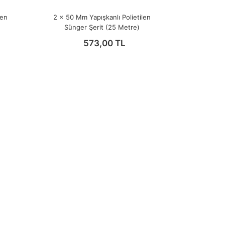
len
2 x 50 Mm Yapışkanlı Polietilen
Sünger Şerit (25 Metre)
573,00 TL