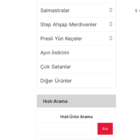
Salmastralar
5 
Step Ahşap Merdivenler
Presli Yün Keçeler
Ayın İndirimi
Çok Satanlar
Diğer Ürünler
Hızlı Arama
Hızlı Ürün Arama
Ara