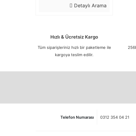
Detaylı Arama
Hızlı & Ücretsiz Kargo
Tüm siparişleriniz hızlı bir paketleme ile
256B
kargoya teslim edilir.
Telefon Numarası
0312 354 04 21