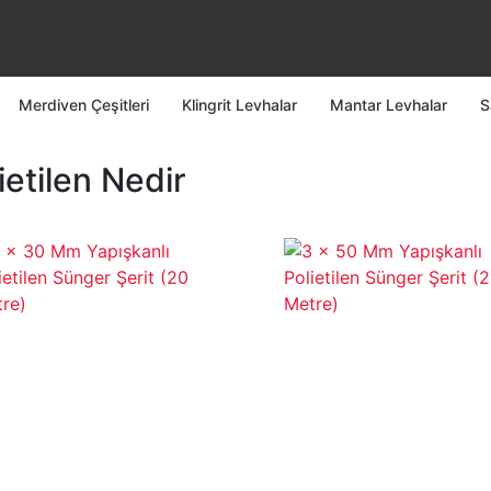
Merdiven Çeşitleri
Klingrit Levhalar
Mantar Levhalar
S
ietilen Nedir