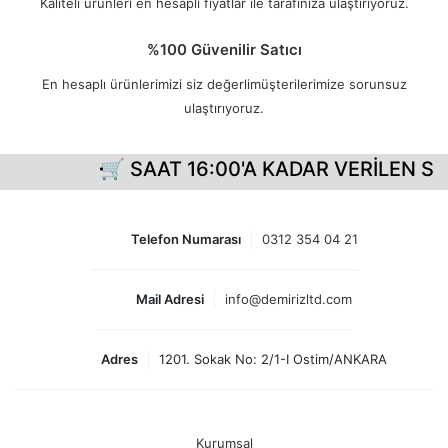
Kaliteli ürünleri en hesaplı fiyatlar ile tarafınıza ulaştırıyoruz.
%100 Güvenilir Satıcı
En hesaplı ürünlerimizi siz değerlimüşterilerimize sorunsuz
ulaştırıyoruz.
🛒 SAAT 16:00'A KADAR VERİLEN SİP
Telefon Numarası
0312 354 04 21
Mail Adresi
info@demirizltd.com
Adres
1201. Sokak No: 2/1-I Ostim/ANKARA
Kurumsal