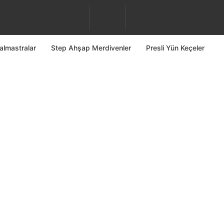
almastralar
Step Ahşap Merdivenler
Presli Yün Keçeler