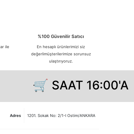
%100 Güvenilir Satıcı
ar ile
En hesaplı ürünlerimizi siz
değerlimüşterilerimize sorunsuz
ulaştırıyoruz.
🛒 SAAT 16:00'A 
Adres
1201. Sokak No: 2/1-I Ostim/ANKARA