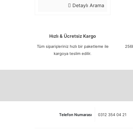
Detaylı Arama
Hızlı & Ücretsiz Kargo
Tüm siparişleriniz hızlı bir paketleme ile
256B
kargoya teslim edilir.
Telefon Numarası
0312 354 04 21