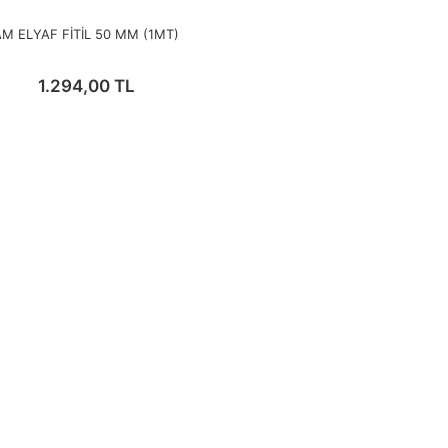
M ELYAF FİTİL 50 MM (1MT)
1.294,00 TL