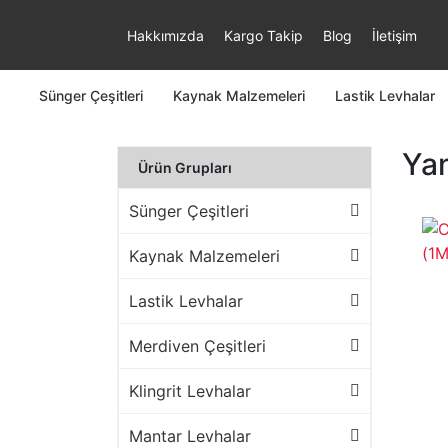
Hakkımızda
Kargo Takip
Blog
İletişim
Sünger Çeşitleri
Kaynak Malzemeleri
Lastik Levhalar
Yan
Ürün Grupları
Sünger Çeşitleri
Kaynak Malzemeleri
Lastik Levhalar
Merdiven Çeşitleri
Klingrit Levhalar
Mantar Levhalar