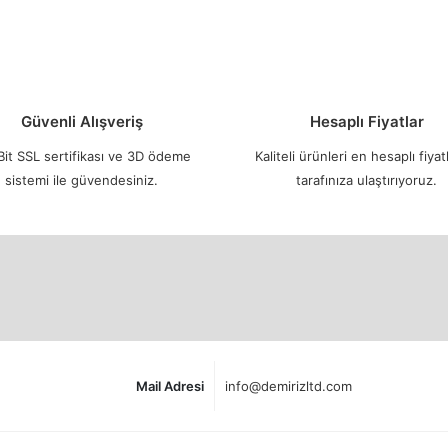
Güvenli Alışveriş
Hesaplı Fiyatlar
it SSL sertifikası ve 3D ödeme
Kaliteli ürünleri en hesaplı fiyatl
sistemi ile güvendesiniz.
tarafınıza ulaştırıyoruz.
Mail Adresi
info@demirizltd.com