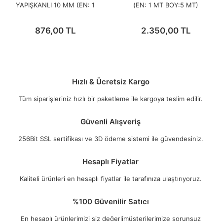
YAPIŞKANLI 10 MM (EN: 1
(EN: 1 MT BOY:5 MT)
MT BOY:1 MT)
876,00 TL
2.350,00 TL
Hızlı & Ücretsiz Kargo
Tüm siparişleriniz hızlı bir paketleme ile kargoya teslim edilir.
Güvenli Alışveriş
256Bit SSL sertifikası ve 3D ödeme sistemi ile güvendesiniz.
Hesaplı Fiyatlar
Kaliteli ürünleri en hesaplı fiyatlar ile tarafınıza ulaştırıyoruz.
%100 Güvenilir Satıcı
En hesaplı ürünlerimizi siz değerlimüşterilerimize sorunsuz