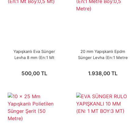
Yapışkanlı Eva Sünger
20 mm Yapışkanlı Epdm
Levha 8 mm (En:1 Mt
Sünger Levha (En:1 Metre
Boy:0,5 Mt)
Boy:0,5 Metre)
500,00 TL
1.938,00 TL