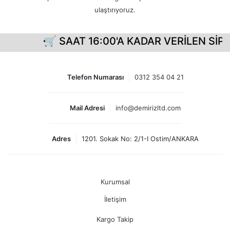
ulaştırıyoruz.
🛒 SAAT 16:00'A KADAR VERİLEN SİPA
Telefon Numarası
0312 354 04 21
Mail Adresi
info@demirizltd.com
Adres
1201. Sokak No: 2/1-I Ostim/ANKARA
Kurumsal
İletişim
Kargo Takip