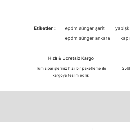
Etiketler :
epdm sünger şerit
yapişk
epdm sünger ankara
kapı
Hızlı & Ücretsiz Kargo
Tüm siparişleriniz hızlı bir paketleme ile
256B
kargoya teslim edilir.