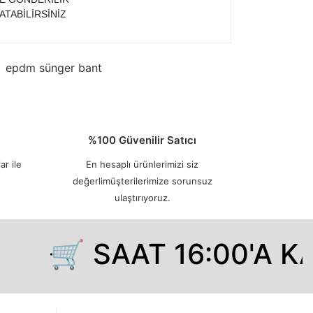
ATABİLİRSİNİZ
epdm sünger bant
%100 Güvenilir Satıcı
ar ile
En hesaplı ürünlerimizi siz
değerlimüşterilerimize sorunsuz
ulaştırıyoruz.
🛒 SAAT 16:00'A KA