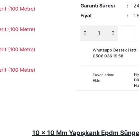
Garanti Süresi
24
Fiyat
1.
Whatsapp Destek Hattı
0506 036 19 58
Fiy
Favorilerime
Dü
Ekle
Ha
10 x 10 Mm Yapışkanlı Epdm Sünger