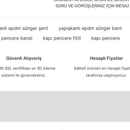
SORU VE GÖRÜŞLERİNİZ İÇİN MESAJ 
anli epdm sünger şerit
yapışkanlı epdm sünger bant
 pencere bandı
kapı pencere fitili
kapı pencere
Güvenli Alışveriş
Hesaplı Fiyatlar
it SSL sertifikası ve 3D ödeme
Kaliteli ürünleri en hesaplı fiyatl
sistemi ile güvendesiniz.
tarafınıza ulaştırıyoruz.