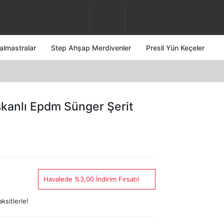
almastralar
Step Ahşap Merdivenler
Presli Yün Keçeler
kanlı Epdm Sünger Şerit
Havalede %3,00 İndirim Fırsatı!
ksitlerle!