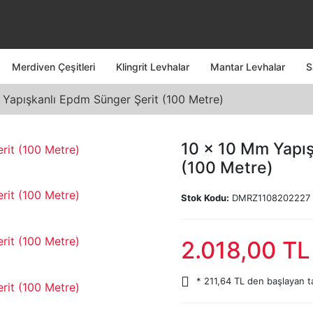
Merdiven Çeşitleri
Klingrit Levhalar
Mantar Levhalar
S
Yapışkanlı Epdm Sünger Şerit (100 Metre)
10 x 10 Mm Yapış
(100 Metre)
Stok Kodu:
DMRZ1108202227
2.018,00 TL
* 211,64 TL den başlayan ta