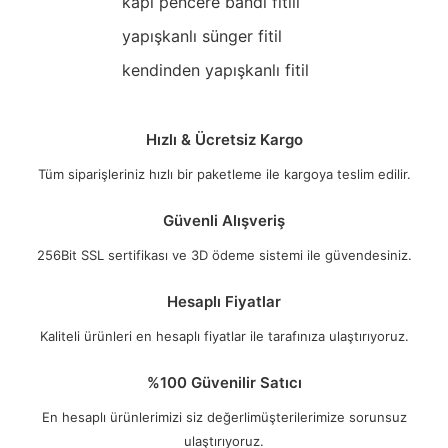
kapı pencere bandı fitili
yapışkanlı sünger fitil
kendinden yapışkanlı fitil
Hızlı & Ücretsiz Kargo
Tüm siparişleriniz hızlı bir paketleme ile kargoya teslim edilir.
Güvenli Alışveriş
256Bit SSL sertifikası ve 3D ödeme sistemi ile güvendesiniz.
Hesaplı Fiyatlar
Kaliteli ürünleri en hesaplı fiyatlar ile tarafınıza ulaştırıyoruz.
%100 Güvenilir Satıcı
En hesaplı ürünlerimizi siz değerlimüşterilerimize sorunsuz
ulaştırıyoruz.