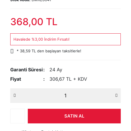
368,00 TL
Havalede %3,00 İndirim Fırsatı!
* 38,59 TL den başlayan taksitlerle!
Garanti Süresi
24 Ay
Fiyat
306,67 TL + KDV
SATIN AL