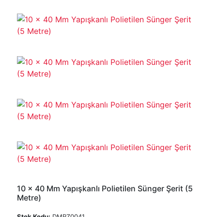
10 x 40 Mm Yapışkanlı Polietilen Sünger Şerit (5
Metre)
Stok Kodu:
DMRZ0041