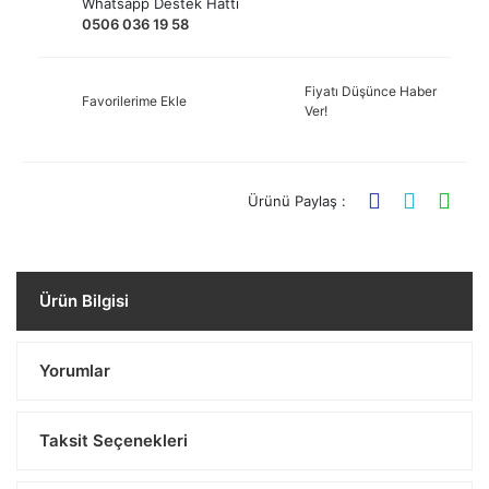
Whatsapp Destek Hattı
0506 036 19 58
Fiyatı Düşünce Haber
Favorilerime Ekle
Ver!
Ürünü Paylaş :
Ürün Bilgisi
Yorumlar
Taksit Seçenekleri