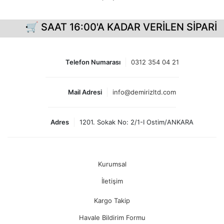
🛒 SAAT 16:00'A KADAR VERİLEN SİPARİŞL
Telefon Numarası
0312 354 04 21
Mail Adresi
info@demirizltd.com
Adres
1201. Sokak No: 2/1-I Ostim/ANKARA
Kurumsal
İletişim
Kargo Takip
Havale Bildirim Formu