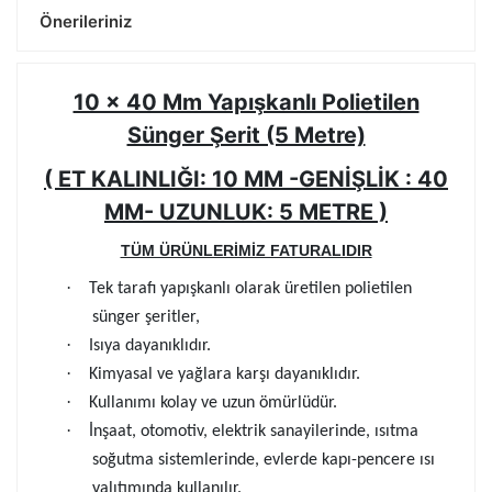
Önerileriniz
10 x 40 Mm Yapışkanlı Polietilen
Sünger Şerit (5 Metre)
( ET KALINLIĞI: 10 MM -GENİŞLİK : 40
MM- UZUNLUK: 5 METRE )
TÜM ÜRÜNLERİMİZ FATURALIDIR
·
Tek tarafı yapışkanlı olarak üretilen polietilen
sünger şeritler,
·
Isıya dayanıklıdır.
·
Kimyasal ve yağlara karşı dayanıklıdır.
·
Kullanımı kolay ve uzun ömürlüdür.
·
İnşaat, otomotiv, elektrik sanayilerinde, ısıtma
soğutma sistemlerinde, evlerde kapı-pencere ısı
yalıtımında kullanılır.