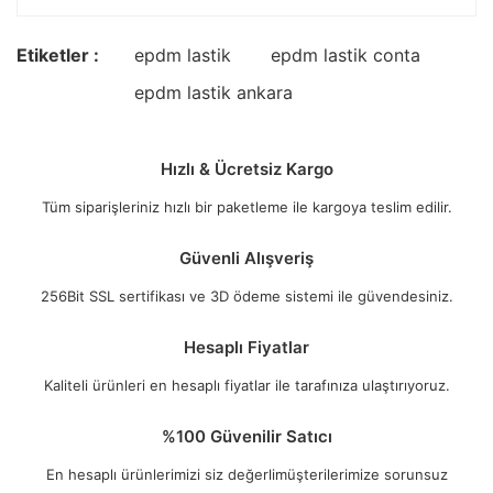
Etiketler :
epdm lastik
epdm lastik conta
epdm lastik ankara
Hızlı & Ücretsiz Kargo
Tüm siparişleriniz hızlı bir paketleme ile kargoya teslim edilir.
Güvenli Alışveriş
256Bit SSL sertifikası ve 3D ödeme sistemi ile güvendesiniz.
Hesaplı Fiyatlar
Kaliteli ürünleri en hesaplı fiyatlar ile tarafınıza ulaştırıyoruz.
%100 Güvenilir Satıcı
En hesaplı ürünlerimizi siz değerlimüşterilerimize sorunsuz