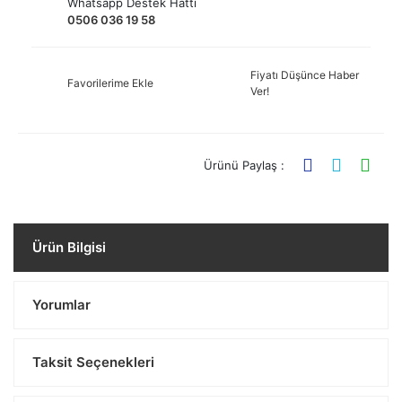
Whatsapp Destek Hattı
0506 036 19 58
Fiyatı Düşünce Haber
Favorilerime Ekle
Ver!
Ürünü Paylaş :
Ürün Bilgisi
Yorumlar
Taksit Seçenekleri