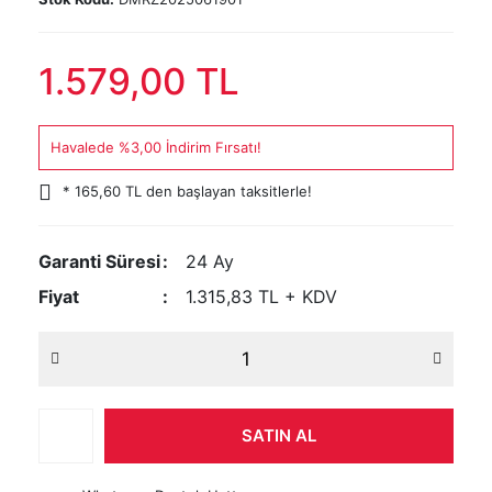
1.579,00 TL
Havalede %3,00 İndirim Fırsatı!
* 165,60 TL den başlayan taksitlerle!
Garanti Süresi
24 Ay
Fiyat
1.315,83 TL + KDV
SATIN AL