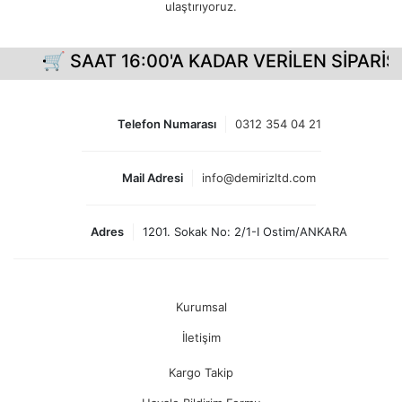
ulaştırıyoruz.
🛒 SAAT 16:00'A KADAR VERİLEN SİPARİŞLERİ
Telefon Numarası
0312 354 04 21
Mail Adresi
info@demirizltd.com
Adres
1201. Sokak No: 2/1-I Ostim/ANKARA
Kurumsal
İletişim
Kargo Takip