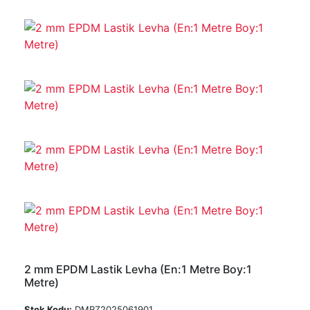
2 mm EPDM Lastik Levha (En:1 Metre Boy:1
Metre)
Stok Kodu:
DMRZ2025061901