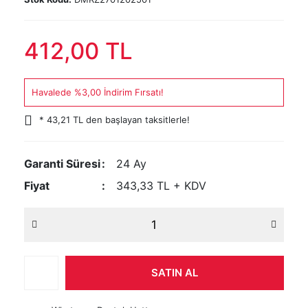
412,00 TL
Havalede %3,00 İndirim Fırsatı!
* 43,21 TL den başlayan taksitlerle!
Garanti Süresi
24 Ay
Fiyat
343,33 TL + KDV
SATIN AL