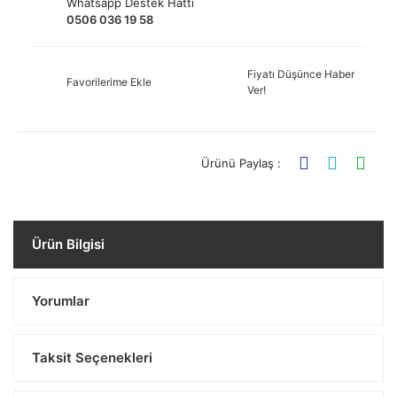
Whatsapp Destek Hattı
0506 036 19 58
Fiyatı Düşünce Haber
Favorilerime Ekle
Ver!
Ürünü Paylaş :
Ürün Bilgisi
Yorumlar
Taksit Seçenekleri