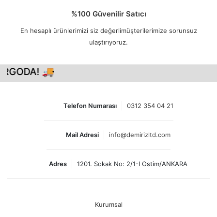
%100 Güvenilir Satıcı
En hesaplı ürünlerimizi siz değerlimüşterilerimize sorunsuz
ulaştırıyoruz.
RGODA! 🚚
Telefon Numarası
0312 354 04 21
Mail Adresi
info@demirizltd.com
Adres
1201. Sokak No: 2/1-I Ostim/ANKARA
Kurumsal