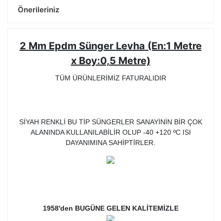
Önerileriniz
2 Mm Epdm Sünger Levha (En:1 Metre
x Boy:0,5 Metre)
TÜM ÜRÜNLERİMİZ FATURALIDIR
SİYAH RENKLİ BU TİP SÜNGERLER SANAYİNİN BİR ÇOK
ALANINDA KULLANILABİLİR OLUP -40 +120 ºC ISI
DAYANIMINA SAHİPTİRLER.
1958'den BUGÜNE GELEN KALİTEMİZLE