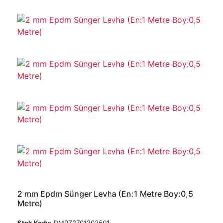
2 mm Epdm Sünger Levha (En:1 Metre Boy:0,5
Metre)
Stok Kodu:
DMRZ2701202501