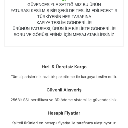
GÜVENCESİYLE SATTIĞIMIZ BU ÜRÜN
FATURASI KESİLMİŞ BİR ŞEKİLDE TESLİM EDİLECEKTİR
TÜRKİYENİN HER TARAFINA
KAPIYA TESLİM GÖNDERİLİR
ÜRÜNÜN FATURASI, ÜRÜN İLE BİRLİKTE GÖNDERİLİR
SORU VE GÖRÜŞLERİNİZ İÇİN MESAJ ATABİLİRSİNİZ
Hızlı & Ücretsiz Kargo
Tüm siparişleriniz hızlı bir paketleme ile kargoya teslim edilir.
Güvenli Alışveriş
256Bit SSL sertifikası ve 3D ödeme sistemi ile güvendesiniz.
Hesaplı Fiyatlar
Kaliteli ürünleri en hesaplı fiyatlar ile tarafınıza ulaştırıyoruz.