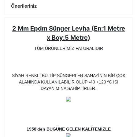
Önerileriniz
2 Mm Epdm Sünger Levha (En:1 Metre
x Boy:5 Metre)
TÜM ÜRÜNLERİMİZ FATURALIDIR
SİYAH RENKLİ BU TİP SÜNGERLER SANAYİNİN BİR ÇOK
ALANINDA KULLANILABİLİR OLUP -40 +120 ºC ISI
DAYANIMINA SAHİPTİRLER.
1958'den BUGÜNE GELEN KALİTEMİZLE