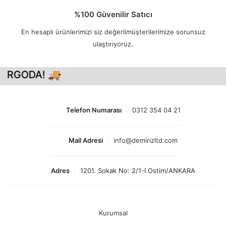
%100 Güvenilir Satıcı
En hesaplı ürünlerimizi siz değerlimüşterilerimize sorunsuz
ulaştırıyoruz.
ARGODA! 🚚
Telefon Numarası
0312 354 04 21
Mail Adresi
info@demirizltd.com
Adres
1201. Sokak No: 2/1-I Ostim/ANKARA
Kurumsal