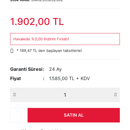
1.902,00 TL
Havalede %3,00 İndirim Fırsatı!
* 199,47 TL den başlayan taksitlerle!
Garanti Süresi
24 Ay
Fiyat
1.585,00 TL + KDV
SATIN AL