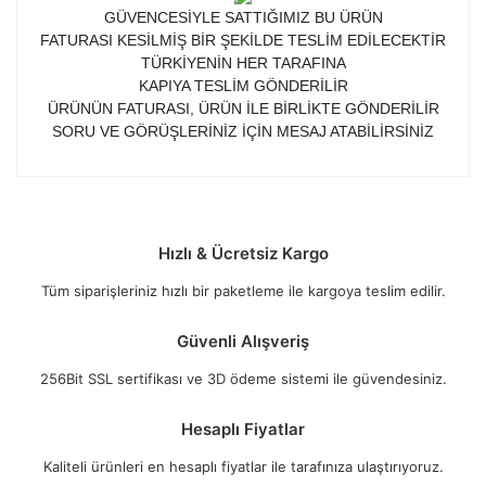
GÜVENCESİYLE SATTIĞIMIZ BU ÜRÜN
FATURASI KESİLMİŞ BİR ŞEKİLDE TESLİM EDİLECEKTİR
TÜRKİYENİN HER TARAFINA
KAPIYA TESLİM GÖNDERİLİR
ÜRÜNÜN FATURASI, ÜRÜN İLE BİRLİKTE GÖNDERİLİR
SORU VE GÖRÜŞLERİNİZ İÇİN MESAJ ATABİLİRSİNİZ
Hızlı & Ücretsiz Kargo
Tüm siparişleriniz hızlı bir paketleme ile kargoya teslim edilir.
Güvenli Alışveriş
256Bit SSL sertifikası ve 3D ödeme sistemi ile güvendesiniz.
Hesaplı Fiyatlar
Kaliteli ürünleri en hesaplı fiyatlar ile tarafınıza ulaştırıyoruz.