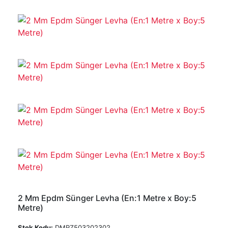
2 Mm Epdm Sünger Levha (En:1 Metre x Boy:5
Metre)
Stok Kodu:
DMRZ503202302