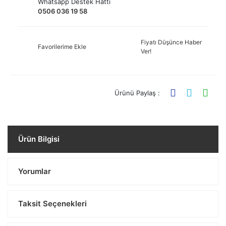
Whatsapp Destek Hattı
0506 036 19 58
Fiyatı Düşünce Haber
Favorilerime Ekle
Ver!
Ürünü Paylaş :
Ürün Bilgisi
Yorumlar
Taksit Seçenekleri