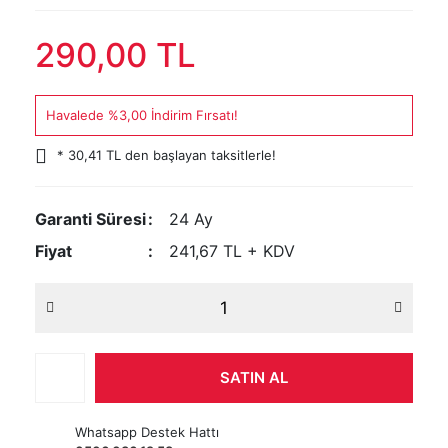
290,00 TL
Havalede %3,00 İndirim Fırsatı!
* 30,41 TL den başlayan taksitlerle!
Garanti Süresi
24 Ay
Fiyat
241,67 TL + KDV
SATIN AL
Whatsapp Destek Hattı