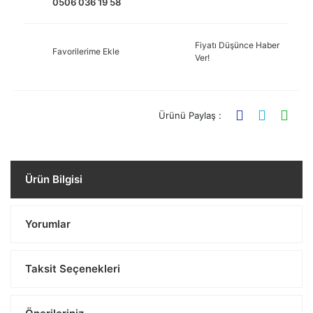
0506 036 19 58
Fiyatı Düşünce Haber
Favorilerime Ekle
Ver!
Ürünü Paylaş :
Ürün Bilgisi
Yorumlar
Taksit Seçenekleri