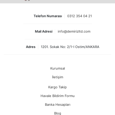
Telefon Numarası
0312 354 04 21
Mail Adresi
info@demirizltd.com
Adres
1201. Sokak No: 2/1-I Ostim/ANKARA
Kurumsal
İletişim
Kargo Takip
Havale Bildirim Formu
Banka Hesapları
Blog