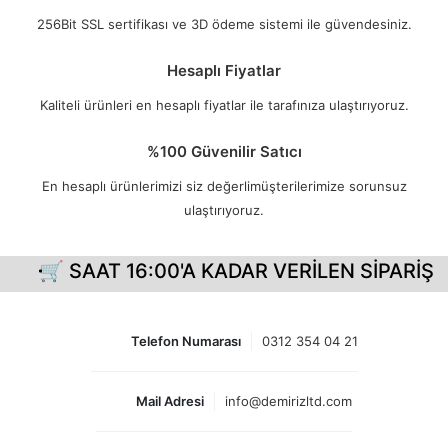
256Bit SSL sertifikası ve 3D ödeme sistemi ile güvendesiniz.
Hesaplı Fiyatlar
Kaliteli ürünleri en hesaplı fiyatlar ile tarafınıza ulaştırıyoruz.
%100 Güvenilir Satıcı
En hesaplı ürünlerimizi siz değerlimüşterilerimize sorunsuz
ulaştırıyoruz.
 SAAT 16:00'A KADAR VERİLEN SİPARİŞLERİNİ
Telefon Numarası
0312 354 04 21
Mail Adresi
info@demirizltd.com