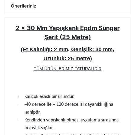
Önerileriniz
2 x 30 Mm Yapışkanlı Epdm Sünger
Şerit (25 Metre)
(Et Kalınlığı: 2 mm, Genişlik: 30 mm,
Uzunluk: 25 metre)
TÜM ÜRÜNLERİMİZ FATURALIDIR
·
Kauçuk esaslı bir üründür.
·
-40 derece ile + 120 derece ısı dayanıklılığına
sahiptir.
·
Kendinden yapışkanlı olması uygulama sırasında
kolaylık sağlar.