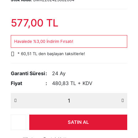
577,00 TL
Havalede %3,00 İndirim Fırsatı!
* 60,51 TL den başlayan taksitlerle!
Garanti Süresi
24 Ay
Fiyat
480,83 TL + KDV
SATIN AL