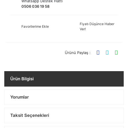
Whatsapp Destek Hattı
0506 036 19 58
Fiyatı Düşünce Haber
Favorilerime Ekle
Ver!
Ürünü Paylaş :
Ürün Bilgisi
Yorumlar
Taksit Seçenekleri