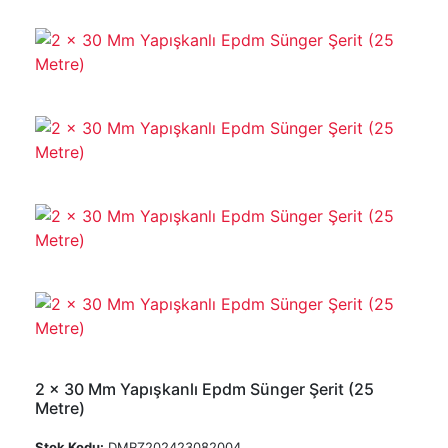
2 x 30 Mm Yapışkanlı Epdm Sünger Şerit (25
Metre)
Stok Kodu:
DMRZ202423082004