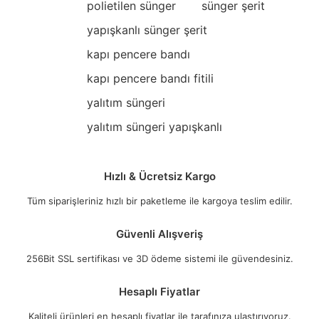
polietilen sünger
sünger şerit
yapışkanlı sünger şerit
kapı pencere bandı
kapı pencere bandı fitili
yalıtım süngeri
yalıtım süngeri yapışkanlı
Hızlı & Ücretsiz Kargo
Tüm siparişleriniz hızlı bir paketleme ile kargoya teslim edilir.
Güvenli Alışveriş
256Bit SSL sertifikası ve 3D ödeme sistemi ile güvendesiniz.
Hesaplı Fiyatlar
Kaliteli ürünleri en hesaplı fiyatlar ile tarafınıza ulaştırıyoruz.