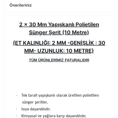
Önerileriniz
2 x 30 Mm Yapışkanlı Polietilen
Sünger Şerit (10 Metre)
(ET KALINLIĞI: 2 MM -GENİŞLİK : 30
MM- UZUNLUK: 10 METRE)
TÜM ÜRÜNLERİMİZ FATURALIDIR
·
Tek tarafı yapışkanlı olarak üretilen polietilen
sünger şeritler,
·
Isıya dayanıklıdır.
·
Kimyasal ve yağlara karşı dayanıklıdır.