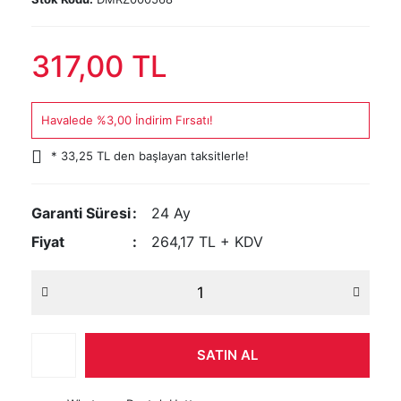
317,00 TL
Havalede %3,00 İndirim Fırsatı!
* 33,25 TL den başlayan taksitlerle!
Garanti Süresi
24 Ay
Fiyat
264,17 TL + KDV
SATIN AL