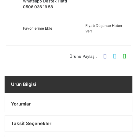
Whatsapp Destek Hattı
0506 036 19 58
Fiyatı Düşünce Haber
Favorilerime Ekle
Ver!
Ürünü Paylaş :
Ürün Bilgisi
Yorumlar
Taksit Seçenekleri