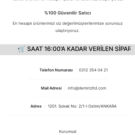
%100 Güvenilir Satıcı
En hesaplı ürünlerimizi siz değerlimüşterilerimize sorunsuz
ulaştırıyoruz.
🛒 SAAT 16:00'A KADAR VERİLEN SİPARİŞ
Telefon Numarası
0312 354 04 21
Mail Adresi
info@demirizltd.com
Adres
1201. Sokak No: 2/1-I Ostim/ANKARA
Kurumsal