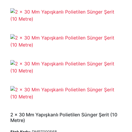
2 x 30 Mm Yapışkanlı Polietilen Sünger Şerit (10
Metre)
Stok Kodu:
DMRZ000568