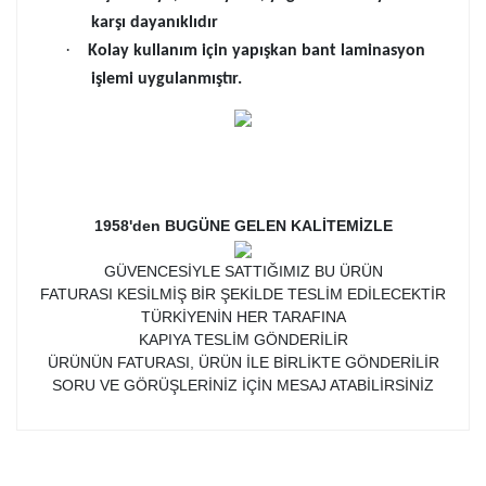
karşı dayanıklıdır
·
Kolay kullanım için yapışkan bant laminasyon
işlemi uygulanmıştır.
1958'den BUGÜNE GELEN KALİTEMİZLE
GÜVENCESİYLE SATTIĞIMIZ BU ÜRÜN
FATURASI KESİLMİŞ BİR ŞEKİLDE TESLİM EDİLECEKTİR
TÜRKİYENİN HER TARAFINA
KAPIYA TESLİM GÖNDERİLİR
ÜRÜNÜN FATURASI, ÜRÜN İLE BİRLİKTE GÖNDERİLİR
SORU VE GÖRÜŞLERİNİZ İÇİN MESAJ ATABİLİRSİNİZ