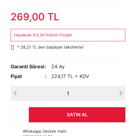
269,00 TL
Havalede %3,00 İndirim Fırsatı!
* 28,21 TL den başlayan taksitlerle!
Garanti Süresi
24 Ay
Fiyat
224,17 TL + KDV
SATIN AL
Whatsapp Destek Hattı