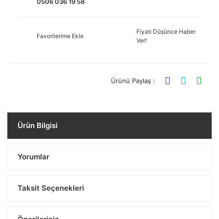
0506 036 19 58
Fiyatı Düşünce Haber
Favorilerime Ekle
Ver!
Ürünü Paylaş :
Ürün Bilgisi
Yorumlar
Taksit Seçenekleri