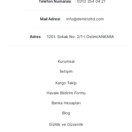
Telefon Numarası
0312 354 04 21
Mail Adresi
info@demirizltd.com
Adres
1201. Sokak No: 2/1-I Ostim/ANKARA
Kurumsal
İletişim
Kargo Takip
Havale Bildirim Formu
Banka Hesapları
Blog
Gizlilik ve Güvenlik