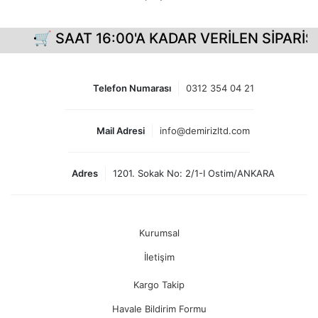
🛒 SAAT 16:00'A KADAR VERİLEN SİPARİŞL
Telefon Numarası
0312 354 04 21
Mail Adresi
info@demirizltd.com
Adres
1201. Sokak No: 2/1-I Ostim/ANKARA
Kurumsal
İletişim
Kargo Takip
Havale Bildirim Formu