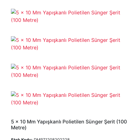
5 x 10 Mm Yapışkanlı Polietilen Sünger Şerit (100
Metre)
Stok Kodu:
DMRZ1208202228