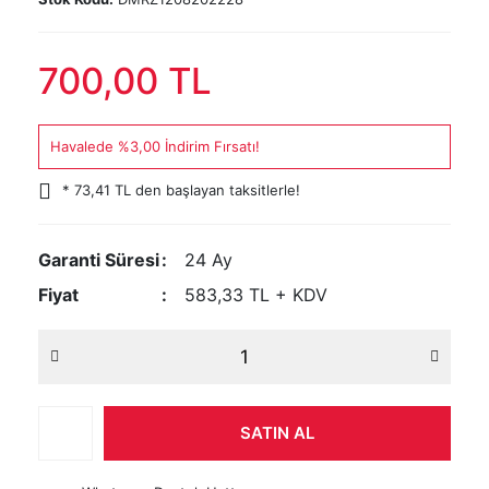
700,00 TL
Havalede %3,00 İndirim Fırsatı!
* 73,41 TL den başlayan taksitlerle!
Garanti Süresi
24 Ay
Fiyat
583,33 TL + KDV
SATIN AL