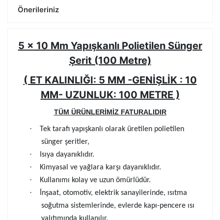
Önerileriniz
5 x 10 Mm Yapışkanlı Polietilen Sünger
Şerit (100 Metre)
( ET KALINLIĞI: 5 MM -GENİŞLİK : 10
MM- UZUNLUK: 100 METRE )
TÜM ÜRÜNLERİMİZ FATURALIDIR
·
Tek tarafı yapışkanlı olarak üretilen polietilen
sünger şeritler,
·
Isıya dayanıklıdır.
·
Kimyasal ve yağlara karşı dayanıklıdır.
·
Kullanımı kolay ve uzun ömürlüdür.
·
İnşaat, otomotiv, elektrik sanayilerinde, ısıtma
soğutma sistemlerinde, evlerde kapı-pencere ısı
yalıtımında kullanılır.