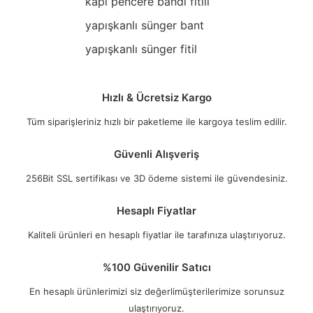
kapı pencere bandı fitili
yapışkanlı sünger bant
yapışkanlı sünger fitil
Hızlı & Ücretsiz Kargo
Tüm siparişleriniz hızlı bir paketleme ile kargoya teslim edilir.
Güvenli Alışveriş
256Bit SSL sertifikası ve 3D ödeme sistemi ile güvendesiniz.
Hesaplı Fiyatlar
Kaliteli ürünleri en hesaplı fiyatlar ile tarafınıza ulaştırıyoruz.
%100 Güvenilir Satıcı
En hesaplı ürünlerimizi siz değerlimüşterilerimize sorunsuz
ulaştırıyoruz.