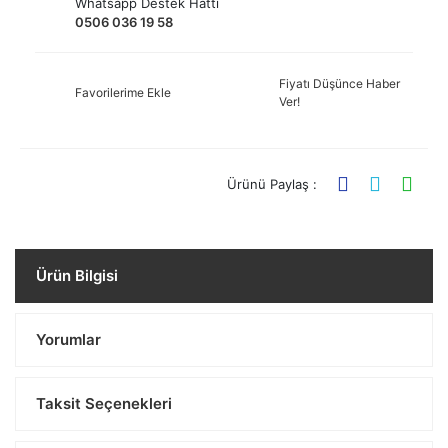
Whatsapp Destek Hattı
0506 036 19 58
Fiyatı Düşünce Haber
Favorilerime Ekle
Ver!
Ürünü Paylaş :
Ürün Bilgisi
Yorumlar
Taksit Seçenekleri