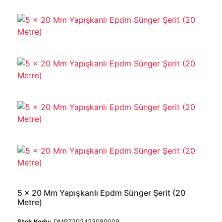
5 x 20 Mm Yapışkanlı Epdm Sünger Şerit (20
Metre)
Stok Kodu:
DMRZ202423080009