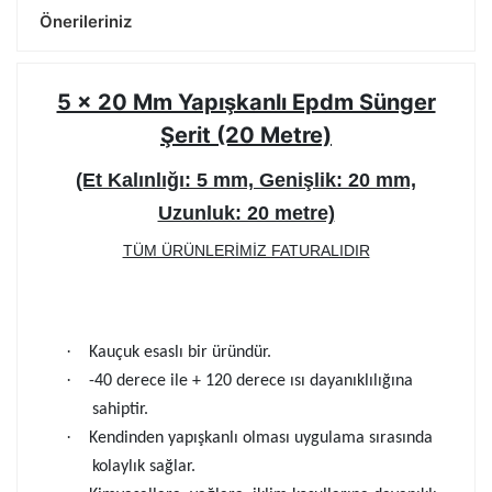
Önerileriniz
5 x 20 Mm Yapışkanlı Epdm Sünger
Şerit (20 Metre)
(Et Kalınlığı: 5 mm, Genişlik: 20 mm,
Uzunluk: 20 metre)
TÜM ÜRÜNLERİMİZ FATURALIDIR
·
Kauçuk esaslı bir üründür.
·
-40 derece ile + 120 derece ısı dayanıklılığına
sahiptir.
·
Kendinden yapışkanlı olması uygulama sırasında
kolaylık sağlar.