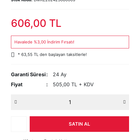
606,00 TL
Havalede %3,00 İndirim Fırsatı!
* 63,55 TL den başlayan taksitlerle!
Garanti Süresi
24 Ay
Fiyat
505,00 TL + KDV
SATIN AL