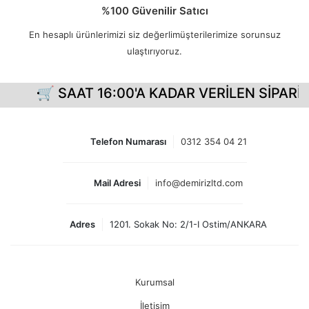
%100 Güvenilir Satıcı
En hesaplı ürünlerimizi siz değerlimüşterilerimize sorunsuz
ulaştırıyoruz.
🛒 SAAT 16:00'A KADAR VERİLEN SİPARİŞ
Telefon Numarası
0312 354 04 21
Mail Adresi
info@demirizltd.com
Adres
1201. Sokak No: 2/1-I Ostim/ANKARA
Kurumsal
İletişim