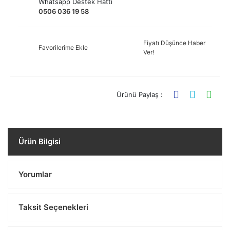
Whatsapp Destek Hattı
0506 036 19 58
Fiyatı Düşünce Haber
Favorilerime Ekle
Ver!
Ürünü Paylaş :
Ürün Bilgisi
Yorumlar
Taksit Seçenekleri