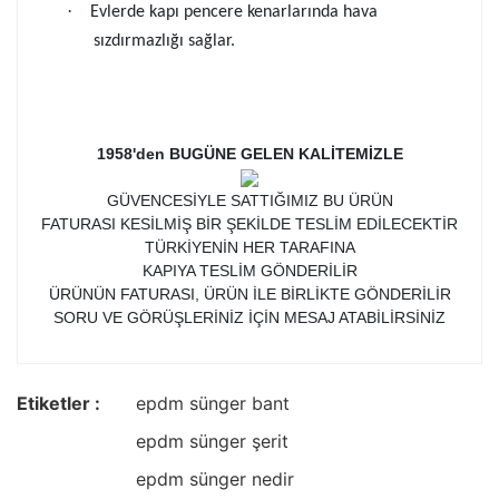
·
Evlerde kapı pencere kenarlarında hava
sızdırmazlığı sağlar.
1958'den BUGÜNE GELEN KALİTEMİZLE
GÜVENCESİYLE SATTIĞIMIZ BU ÜRÜN
FATURASI KESİLMİŞ BİR ŞEKİLDE TESLİM EDİLECEKTİR
TÜRKİYENİN HER TARAFINA
KAPIYA TESLİM GÖNDERİLİR
ÜRÜNÜN FATURASI, ÜRÜN İLE BİRLİKTE GÖNDERİLİR
SORU VE GÖRÜŞLERİNİZ İÇİN MESAJ ATABİLİRSİNİZ
Etiketler :
epdm sünger bant
epdm sünger şerit
epdm sünger nedir