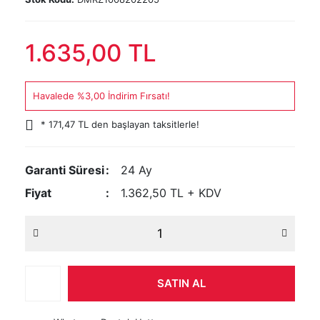
1.635,00 TL
Havalede %3,00 İndirim Fırsatı!
* 171,47 TL den başlayan taksitlerle!
Garanti Süresi
24 Ay
Fiyat
1.362,50 TL + KDV
SATIN AL