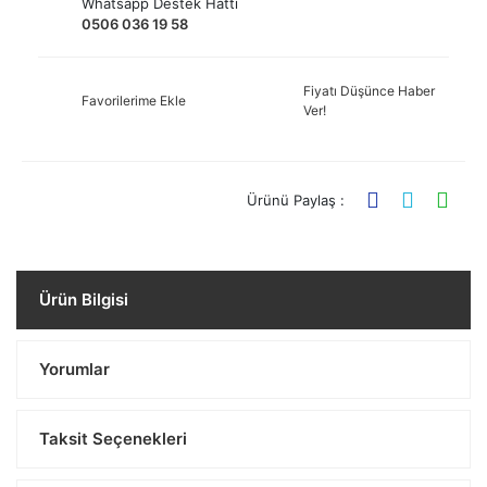
Whatsapp Destek Hattı
0506 036 19 58
Fiyatı Düşünce Haber
Favorilerime Ekle
Ver!
Ürünü Paylaş :
Ürün Bilgisi
Yorumlar
Taksit Seçenekleri