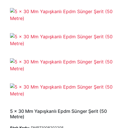
5 x 30 Mm Yapışkanlı Epdm Sünger Şerit (50
Metre)
Stok Kodu:
DMRZ1008202205