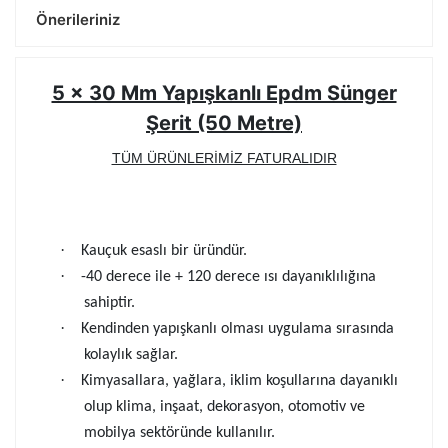
Önerileriniz
5 x 30 Mm Yapışkanlı Epdm Sünger
Şerit (50 Metre)
TÜM ÜRÜNLERİMİZ FATURALIDIR
·
Kauçuk esaslı bir üründür.
·
-40 derece ile + 120 derece ısı dayanıklılığına
sahiptir.
·
Kendinden yapışkanlı olması uygulama sırasında
kolaylık sağlar.
·
Kimyasallara, yağlara, iklim koşullarına dayanıklı
olup klima, inşaat, dekorasyon, otomotiv ve
mobilya sektöründe kullanılır.