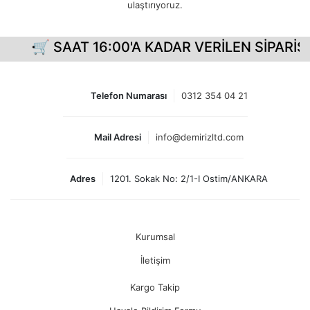
ulaştırıyoruz.
🛒 SAAT 16:00'A KADAR VERİLEN SİPARİŞL
Telefon Numarası
0312 354 04 21
Mail Adresi
info@demirizltd.com
Adres
1201. Sokak No: 2/1-I Ostim/ANKARA
Kurumsal
İletişim
Kargo Takip