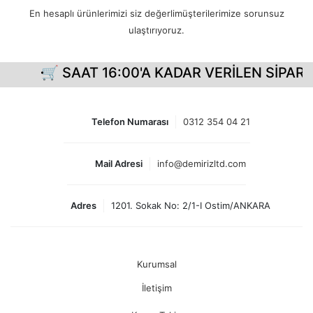
En hesaplı ürünlerimizi siz değerlimüşterilerimize sorunsuz
ulaştırıyoruz.
🛒 SAAT 16:00'A KADAR VERİLEN SİPARİŞ
Telefon Numarası
0312 354 04 21
Mail Adresi
info@demirizltd.com
Adres
1201. Sokak No: 2/1-I Ostim/ANKARA
Kurumsal
İletişim