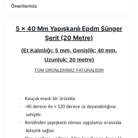
Önerileriniz
5 x 40 Mm Yapışkanlı Epdm Sünger
Şerit (20 Metre)
(Et Kalınlığı: 5 mm, Genişlik: 40 mm,
Uzunluk: 20 metre)
TÜM ÜRÜNLERİMİZ FATURALIDIR
·
Kauçuk esaslı bir üründür.
·
-40 derece ile + 120 derece ısı dayanıklılığına
sahiptir.
·
Kendinden yapışkanlı olması uygulama sırasında
kolaylık sağlar.