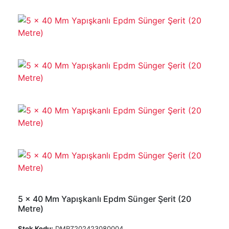
5 x 40 Mm Yapışkanlı Epdm Sünger Şerit (20
Metre)
Stok Kodu:
DMRZ202423080004