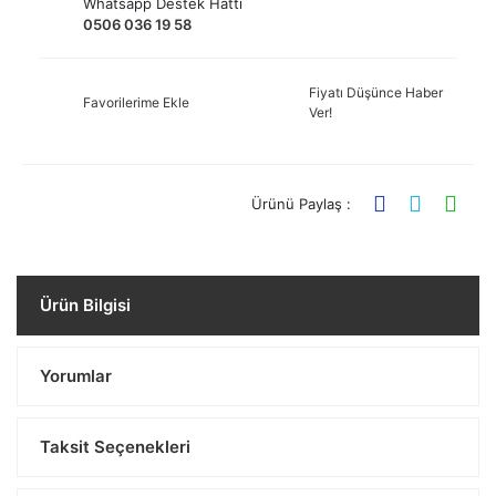
Whatsapp Destek Hattı
0506 036 19 58
Fiyatı Düşünce Haber
Favorilerime Ekle
Ver!
Ürünü Paylaş :
Ürün Bilgisi
Yorumlar
Taksit Seçenekleri