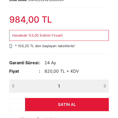
984,00 TL
Havalede %3,00 İndirim Fırsatı!
* 103,20 TL den başlayan taksitlerle!
Garanti Süresi
24 Ay
Fiyat
820,00 TL + KDV
SATIN AL