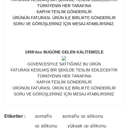
TÜRKİYENİN HER TARAFINA
KAPIYA TESLİM GÖNDERİLİR
ÜRÜNÜN FATURASI, ÜRÜN İLE BİRLİKTE GÖNDERİLİR
SORU VE GÖRÜŞLERİNİZ İÇİN MESAJ ATABİLİRSİNİZ.
1958'den BUGÜNE GELEN KALİTEMİZLE
GÜVENCESİYLE SATTIĞIMIZ BU ÜRÜN
FATURASI KESİLMİŞ BİR ŞEKİLDE TESLİM EDİLECEKTİR
TÜRKİYENİN HER TARAFINA
KAPIYA TESLİM GÖNDERİLİR
ÜRÜNÜN FATURASI, ÜRÜN İLE BİRLİKTE GÖNDERİLİR
SORU VE GÖRÜŞLERİNİZ İÇİN MESAJ ATABİLİRSİNİZ
Etiketler :
somafix
somafix ısı silikonu
ısı silikonu
yüksek ısı silikonu