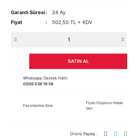
Garanti Süresi
24 Ay
Fiyat
502,50 TL + KDV
SATIN AL
Whatsapp Destek Hattı
0506 036 19 58
Fiyatı Düşünce Haber
Favorilerime Ekle
Ver!
Ürünü Paylaş :