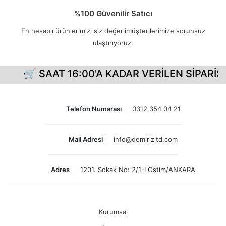
%100 Güvenilir Satıcı
En hesaplı ürünlerimizi siz değerlimüşterilerimize sorunsuz
ulaştırıyoruz.
🛒 SAAT 16:00'A KADAR VERİLEN SİPARİŞL
Telefon Numarası
0312 354 04 21
Mail Adresi
info@demirizltd.com
Adres
1201. Sokak No: 2/1-I Ostim/ANKARA
Kurumsal