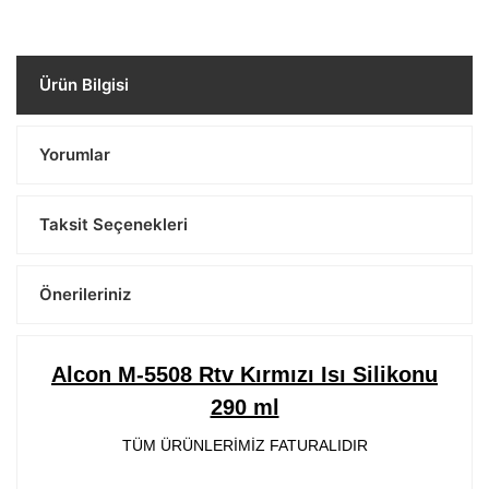
Ürün Bilgisi
Yorumlar
Taksit Seçenekleri
Önerileriniz
Alcon M-5508 Rtv Kırmızı Isı Silikonu
290 ml
TÜM ÜRÜNLERİMİZ FATURALIDIR