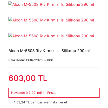
Alcon M-5508 Rtv Kırmızı Isı Silikonu 290 ml
Stok Kodu:
DMRZ2025091601
603,00 TL
Havalede %3,00 İndirim Fırsatı!
* 63,24 TL den başlayan taksitlerle!