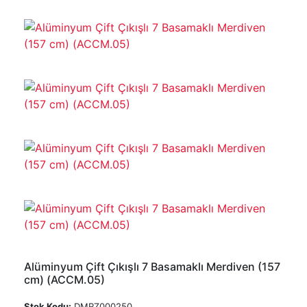
Alüminyum Çift Çıkışlı 7 Basamaklı Merdiven (157
cm) (ACCM.05)
Stok Kodu:
DMRZ000250