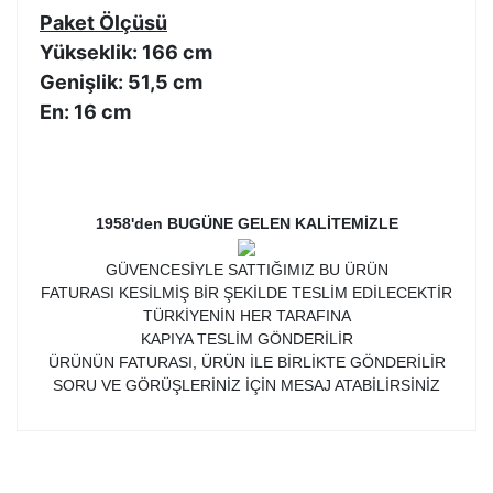
Paket Ölçüsü
Yükseklik: 166 cm
Genişlik: 51,5 cm
En: 16 cm
1958'den BUGÜNE GELEN KALİTEMİZLE
GÜVENCESİYLE SATTIĞIMIZ BU ÜRÜN
FATURASI KESİLMİŞ BİR ŞEKİLDE TESLİM EDİLECEKTİR
TÜRKİYENİN HER TARAFINA
KAPIYA TESLİM GÖNDERİLİR
ÜRÜNÜN FATURASI, ÜRÜN İLE BİRLİKTE GÖNDERİLİR
SORU VE GÖRÜŞLERİNİZ İÇİN MESAJ ATABİLİRSİNİZ