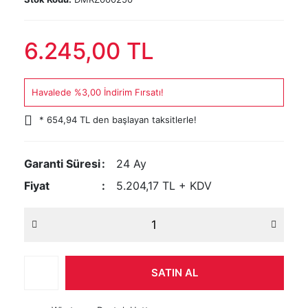
6.245,00 TL
Havalede %3,00 İndirim Fırsatı!
* 654,94 TL den başlayan taksitlerle!
Garanti Süresi
24 Ay
Fiyat
5.204,17 TL + KDV
SATIN AL