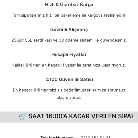
Hızlı & Ücretsiz Kargo
Tüm siparişleriniz hızlı bir paketleme ile kargoya teslim edilir.
Güvenli Alışveriş
256Bit SSL sertifikası ve 3D ödeme sistemi ile güvendesiniz.
Hesaplı Fiyatlar
Kaliteli ürünleri en hesaplı fiyatlar ile tarafınıza ulaştırıyoruz.
%100 Güvenilir Satıcı
En hesaplı ürünlerimizi siz değerlimüşterilerimize sorunsuz
ulaştırıyoruz.
🛒 SAAT 16:00'A KADAR VERİLEN SİPARİŞ
Telefon Numarası
0312 354 04 21