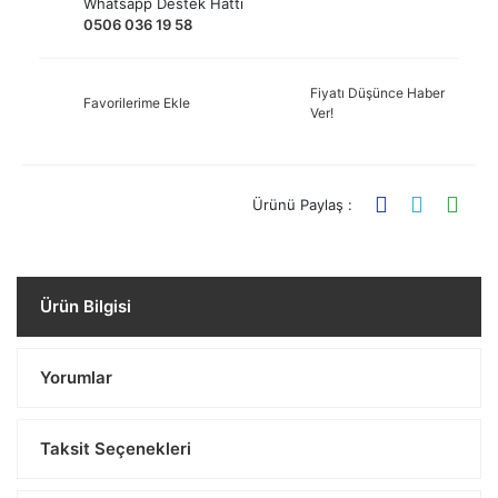
Whatsapp Destek Hattı
0506 036 19 58
Fiyatı Düşünce Haber
Favorilerime Ekle
Ver!
Ürünü Paylaş :
Ürün Bilgisi
Yorumlar
Taksit Seçenekleri