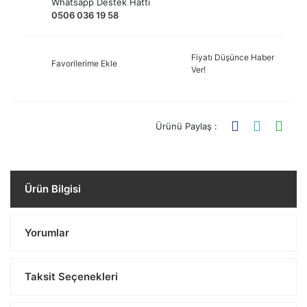
Whatsapp Destek Hattı
0506 036 19 58
Fiyatı Düşünce Haber
Favorilerime Ekle
Ver!
Ürünü Paylaş :
Ürün Bilgisi
Yorumlar
Taksit Seçenekleri