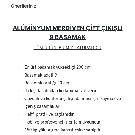
Önerileriniz
ALÜMİNYUM MERDİVEN ÇİFT ÇIKIŞLI
9 BASAMAK
TÜM ÜRÜNLERİMİZ FATURALIDIR
·
En üst basamak yüksekliği 200 cm
·
Basamak adeti 9
·
Basamak aralığı 23 cm
·
İki kişi tarafından kullanıma izin verir
·
Güvenli ve konforlu çalışılabilmesi için kaymaz ve
geniş basamaklar
·
Hafif, pratik ve sağlamdır
·
Hobi ve profesyonel işler için uygundur
·
150 kg yük taşıma kapasitesine sahiptir