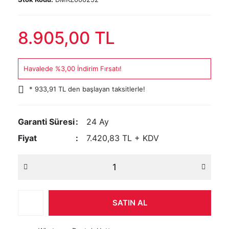
8.905,00 TL
Havalede %3,00 İndirim Fırsatı!
* 933,91 TL den başlayan taksitlerle!
Garanti Süresi
24 Ay
Fiyat
7.420,83 TL + KDV
SATIN AL