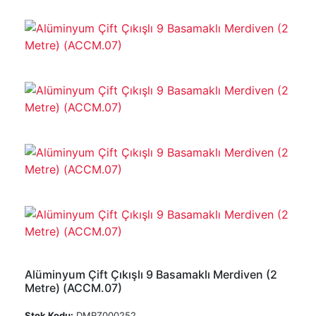
Alüminyum Çift Çıkışlı 9 Basamaklı Merdiven (2
Metre) (ACCM.07)
Stok Kodu:
DMRZ000252