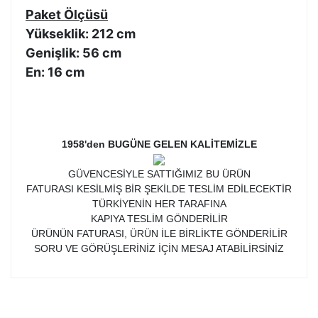
Paket Ölçüsü
Yükseklik: 212 cm
Genişlik: 56 cm
En: 16 cm
1958'den BUGÜNE GELEN KALİTEMİZLE
GÜVENCESİYLE SATTIĞIMIZ BU ÜRÜN
FATURASI KESİLMİŞ BİR ŞEKİLDE TESLİM EDİLECEKTİR
TÜRKİYENİN HER TARAFINA
KAPIYA TESLİM GÖNDERİLİR
ÜRÜNÜN FATURASI, ÜRÜN İLE BİRLİKTE GÖNDERİLİR
SORU VE GÖRÜŞLERİNİZ İÇİN MESAJ ATABİLİRSİNİZ