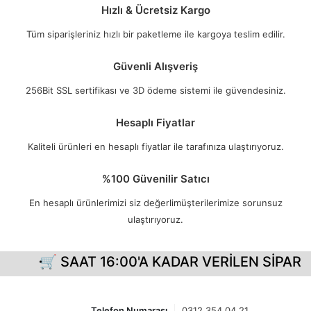
Hızlı & Ücretsiz Kargo
Tüm siparişleriniz hızlı bir paketleme ile kargoya teslim edilir.
Güvenli Alışveriş
256Bit SSL sertifikası ve 3D ödeme sistemi ile güvendesiniz.
Hesaplı Fiyatlar
Kaliteli ürünleri en hesaplı fiyatlar ile tarafınıza ulaştırıyoruz.
%100 Güvenilir Satıcı
En hesaplı ürünlerimizi siz değerlimüşterilerimize sorunsuz
ulaştırıyoruz.
🛒 SAAT 16:00'A KADAR VERİLEN SİPARİŞ
Telefon Numarası
0312 354 04 21