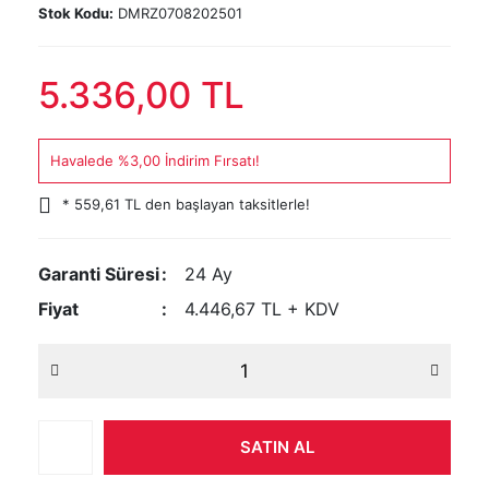
Stok Kodu:
DMRZ0708202501
5.336,00 TL
Havalede %3,00 İndirim Fırsatı!
* 559,61 TL den başlayan taksitlerle!
Garanti Süresi
24 Ay
Fiyat
4.446,67 TL + KDV
SATIN AL