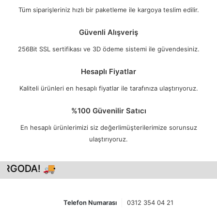
Tüm siparişleriniz hızlı bir paketleme ile kargoya teslim edilir.
Güvenli Alışveriş
256Bit SSL sertifikası ve 3D ödeme sistemi ile güvendesiniz.
Hesaplı Fiyatlar
Kaliteli ürünleri en hesaplı fiyatlar ile tarafınıza ulaştırıyoruz.
%100 Güvenilir Satıcı
En hesaplı ürünlerimizi siz değerlimüşterilerimize sorunsuz
ulaştırıyoruz.
RGODA! 🚚
Telefon Numarası
0312 354 04 21