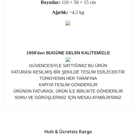
Boyutlar:
110 × 50 × 15 cm
Ağırlık:
~4,5 kg
1958'den BUGÜNE GELEN KALİTEMİZLE
GÜVENCESİYLE SATTIĞIMIZ BU ÜRÜN
FATURASI KESİLMİŞ BİR ŞEKİLDE TESLİM EDİLECEKTİR
TÜRKİYENİN HER TARAFINA
KAPIYA TESLİM GÖNDERİLİR
ÜRÜNÜN FATURASI, ÜRÜN İLE BİRLİKTE GÖNDERİLİR
SORU VE GÖRÜŞLERİNİZ İÇİN MESAJ ATABİLİRSİNİZ
Hızlı & Ücretsiz Kargo