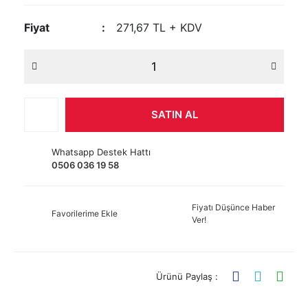
Fiyat
271,67 TL + KDV
SATIN AL
Whatsapp Destek Hattı
0506 036 19 58
Fiyatı Düşünce Haber
Favorilerime Ekle
Ver!
Ürünü Paylaş :