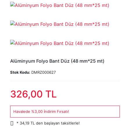
Alüminyum Folyo Bant Düz (48 mm*25 mt)
Stok Kodu:
DMRZ000627
326,00 TL
Havalede %3,00 İndirim Fırsatı!
* 34,19 TL den başlayan taksitlerle!