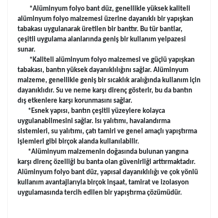
*Alüminyum folyo bant düz, genellikle yüksek kaliteli
alüminyum folyo malzemesi üzerine dayanıklı bir yapışkan
tabakası uygulanarak üretilen bir banttır. Bu tür bantlar,
çeşitli uygulama alanlarında geniş bir kullanım yelpazesi
sunar.
*Kaliteli alüminyum folyo malzemesi ve güçlü yapışkan
tabakası, bantın yüksek dayanıklılığını sağlar. Alüminyum
malzeme, genellikle geniş bir sıcaklık aralığında kullanım için
dayanıklıdır. Su ve neme karşı direnç gösterir, bu da bantın
dış etkenlere karşı korunmasını sağlar.
*Esnek yapısı, bantın çeşitli yüzeylere kolayca
uygulanabilmesini sağlar. Isı yalıtımı, havalandırma
sistemleri, su yalıtımı, çatı tamiri ve genel amaçlı yapıştırma
işlemleri gibi birçok alanda kullanılabilir.
*Alüminyum malzemenin doğasında bulunan yangına
karşı direnç özelliği bu banta olan güvenirliği arttırmaktadır.
Alüminyum folyo bant düz, yapısal dayanıklılığı ve çok yönlü
kullanım avantajlarıyla birçok inşaat, tamirat ve izolasyon
uygulamasında tercih edilen bir yapıştırma çözümüdür.