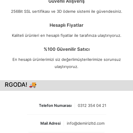
Güvenli Alışveriş
256Bit SSL sertifikası ve 3D ödeme sistemi ile güvendesiniz.
Hesaplı Fiyatlar
Kaliteli ürünleri en hesaplı fiyatlar ile tarafınıza ulaştırıyoruz.
%100 Güvenilir Satıcı
En hesaplı ürünlerimizi siz değerlimüşterilerimize sorunsuz
ulaştırıyoruz.
ARGODA! 🚚
Telefon Numarası
0312 354 04 21
Mail Adresi
info@demirizltd.com