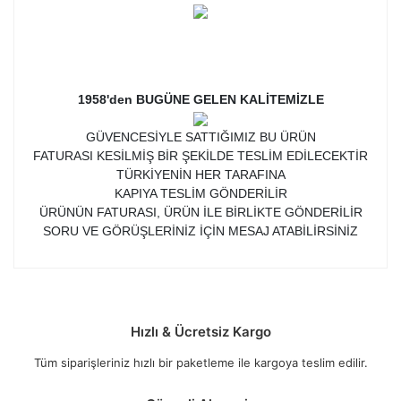
1958'den BUGÜNE GELEN KALİTEMİZLE
GÜVENCESİYLE SATTIĞIMIZ BU ÜRÜN
FATURASI KESİLMİŞ BİR ŞEKİLDE TESLİM EDİLECEKTİR
TÜRKİYENİN HER TARAFINA
KAPIYA TESLİM GÖNDERİLİR
ÜRÜNÜN FATURASI, ÜRÜN İLE BİRLİKTE GÖNDERİLİR
SORU VE GÖRÜŞLERİNİZ İÇİN MESAJ ATABİLİRSİNİZ
Hızlı & Ücretsiz Kargo
Tüm siparişleriniz hızlı bir paketleme ile kargoya teslim edilir.