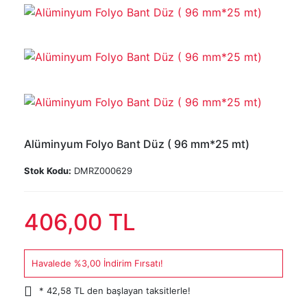
Alüminyum Folyo Bant Düz ( 96 mm*25 mt)
Stok Kodu:
DMRZ000629
406,00 TL
Havalede %3,00 İndirim Fırsatı!
* 42,58 TL den başlayan taksitlerle!