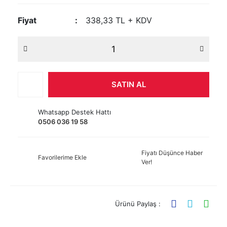
Fiyat
338,33 TL + KDV
SATIN AL
Whatsapp Destek Hattı
0506 036 19 58
Fiyatı Düşünce Haber
Favorilerime Ekle
Ver!
Ürünü Paylaş :