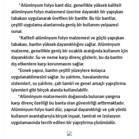
*Alüminyum folyo bant düz, genellikle yüksek kaliteli
alüminyum folyo malzemesi üzerine dayanıklı bir yapışkan
tabakası uygulanarak üretilen bir banttır. Bu tür bantlar,
çeşitli uygulama alanlarında geniş bir kullanım yelpazesi
sunar.
*Kaliteli alüminyum folyo malzemesi ve güçlü yapışkan
tabakası, bantın yüksek dayanıklılığını sağlar. Alüminyum
malzeme, genellikle geniş bir sıcaklık aralığında kullanım için
dayanıklıdır. Su ve neme karşı direnç gösterir, bu da bantın
dış etkenlere karşı korunmasını sağlar.
*Esnek yapısı, bantın çeşitli yüzeylere kolayca
uygulanabilmesini sağlar. Isı yalıtımı, havalandırma
sistemleri, su yalıtımı, çatı tamiri ve genel amaçlı yapıştırma
işlemleri gibi birçok alanda kullanılabilir.
*Alüminyum malzemenin doğasında bulunan yangına
karşı direnç özelliği bu banta olan güvenirliği arttırmaktadır.
Alüminyum folyo bant düz, yapısal dayanıklılığı ve çok yönlü
kullanım avantajlarıyla birçok inşaat, tamirat ve izolasyon
uygulamasında tercih edilen bir yapıştırma çözümüdür.