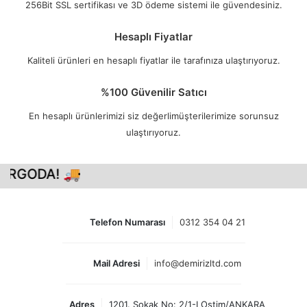
256Bit SSL sertifikası ve 3D ödeme sistemi ile güvendesiniz.
Hesaplı Fiyatlar
Kaliteli ürünleri en hesaplı fiyatlar ile tarafınıza ulaştırıyoruz.
%100 Güvenilir Satıcı
En hesaplı ürünlerimizi siz değerlimüşterilerimize sorunsuz
ulaştırıyoruz.
ARGODA! 🚚
Telefon Numarası
0312 354 04 21
Mail Adresi
info@demirizltd.com
Adres
1201. Sokak No: 2/1-I Ostim/ANKARA