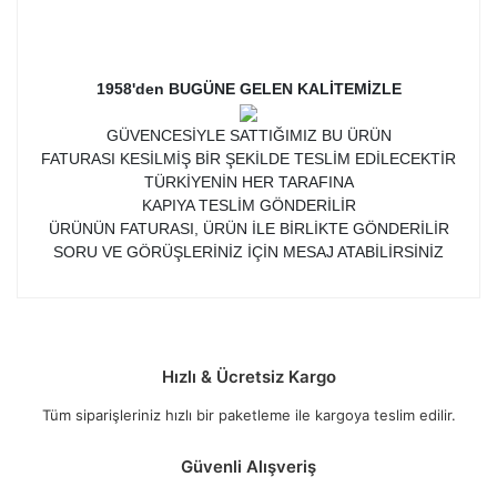
1958'den BUGÜNE GELEN KALİTEMİZLE
GÜVENCESİYLE SATTIĞIMIZ BU ÜRÜN
FATURASI KESİLMİŞ BİR ŞEKİLDE TESLİM EDİLECEKTİR
TÜRKİYENİN HER TARAFINA
KAPIYA TESLİM GÖNDERİLİR
ÜRÜNÜN FATURASI, ÜRÜN İLE BİRLİKTE GÖNDERİLİR
SORU VE GÖRÜŞLERİNİZ İÇİN MESAJ ATABİLİRSİNİZ
Hızlı & Ücretsiz Kargo
Tüm siparişleriniz hızlı bir paketleme ile kargoya teslim edilir.
Güvenli Alışveriş