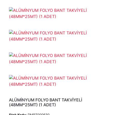
ALÜMİNYUM FOLYO BANT TAKVİYELİ
(48MM*25MT) (1 ADET)
Stok Kodu:
DMRZ000630