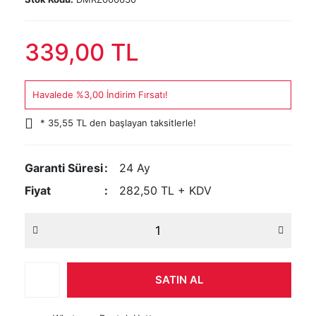
339,00 TL
Havalede %3,00 İndirim Fırsatı!
* 35,55 TL den başlayan taksitlerle!
Garanti Süresi
24 Ay
Fiyat
282,50 TL + KDV
SATIN AL