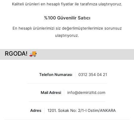
Kaliteli ürünleri en hesaplı fiyatlar ile tarafınıza ulaştırıyoruz.
%100 Güvenilir Satıcı
En hesaplı ürünlerimizi siz değerlimüşterilerimize sorunsuz
ulaştırıyoruz.
ARGODA! 🚚
Telefon Numarası
0312 354 04 21
Mail Adresi
info@demirizltd.com
Adres
1201. Sokak No: 2/1-I Ostim/ANKARA