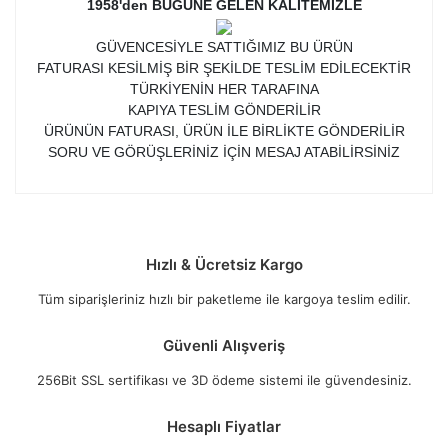
1958'den BUGÜNE GELEN KALİTEMİZLE
GÜVENCESİYLE SATTIĞIMIZ BU ÜRÜN
FATURASI KESİLMİŞ BİR ŞEKİLDE TESLİM EDİLECEKTİR
TÜRKİYENİN HER TARAFINA
KAPIYA TESLİM GÖNDERİLİR
ÜRÜNÜN FATURASI, ÜRÜN İLE BİRLİKTE GÖNDERİLİR
SORU VE GÖRÜŞLERİNİZ İÇİN MESAJ ATABİLİRSİNİZ
Hızlı & Ücretsiz Kargo
Tüm siparişleriniz hızlı bir paketleme ile kargoya teslim edilir.
Güvenli Alışveriş
256Bit SSL sertifikası ve 3D ödeme sistemi ile güvendesiniz.
Hesaplı Fiyatlar