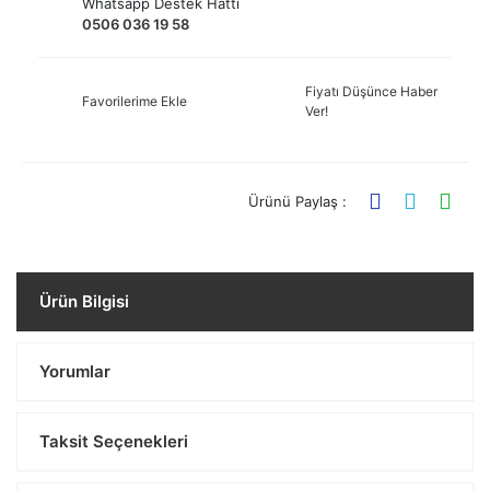
Whatsapp Destek Hattı
0506 036 19 58
Fiyatı Düşünce Haber
Favorilerime Ekle
Ver!
Ürünü Paylaş :
Ürün Bilgisi
Yorumlar
Taksit Seçenekleri