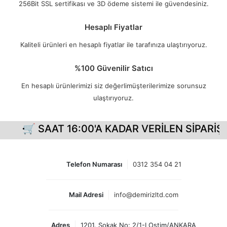
256Bit SSL sertifikası ve 3D ödeme sistemi ile güvendesiniz.
Hesaplı Fiyatlar
Kaliteli ürünleri en hesaplı fiyatlar ile tarafınıza ulaştırıyoruz.
%100 Güvenilir Satıcı
En hesaplı ürünlerimizi siz değerlimüşterilerimize sorunsuz
ulaştırıyoruz.
🛒 SAAT 16:00'A KADAR VERİLEN SİPARİŞL
Telefon Numarası
0312 354 04 21
Mail Adresi
info@demirizltd.com
Adres
1201. Sokak No: 2/1-I Ostim/ANKARA