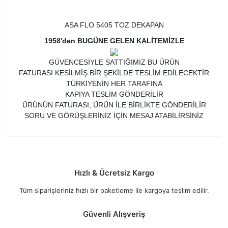
ASA FLO 5405 TOZ DEKAPAN
1958'den BUGÜNE GELEN KALİTEMİZLE
GÜVENCESİYLE SATTIĞIMIZ BU ÜRÜN
FATURASI KESİLMİŞ BİR ŞEKİLDE TESLİM EDİLECEKTİR
TÜRKİYENİN HER TARAFINA
KAPIYA TESLİM GÖNDERİLİR
ÜRÜNÜN FATURASI, ÜRÜN İLE BİRLİKTE GÖNDERİLİR
SORU VE GÖRÜŞLERİNİZ İÇİN MESAJ ATABİLİRSİNİZ
Hızlı & Ücretsiz Kargo
Tüm siparişleriniz hızlı bir paketleme ile kargoya teslim edilir.
Güvenli Alışveriş