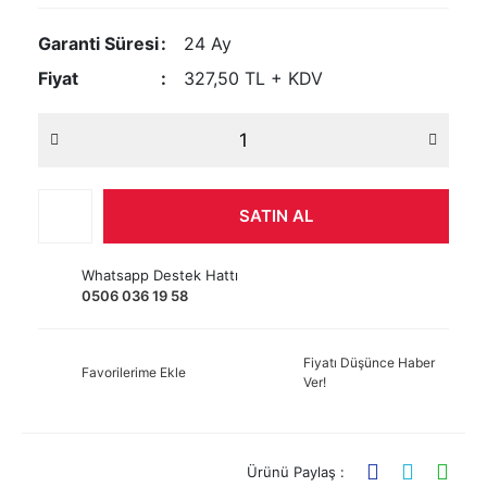
Garanti Süresi
24 Ay
Fiyat
327,50 TL + KDV
SATIN AL
Whatsapp Destek Hattı
0506 036 19 58
Fiyatı Düşünce Haber
Favorilerime Ekle
Ver!
Ürünü Paylaş :