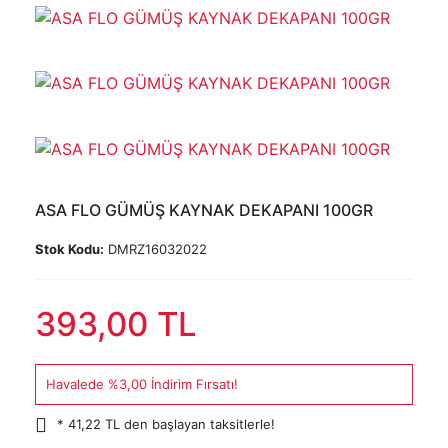
ASA FLO GÜMÜŞ KAYNAK DEKAPANI 100GR
Stok Kodu:
DMRZ16032022
393,00 TL
Havalede %3,00 İndirim Fırsatı!
* 41,22 TL den başlayan taksitlerle!