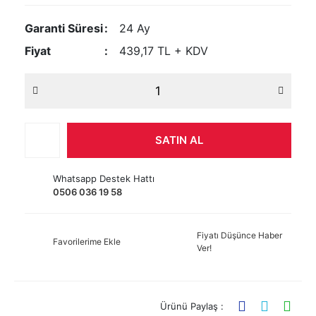
Garanti Süresi
24 Ay
Fiyat
439,17 TL + KDV
SATIN AL
Whatsapp Destek Hattı
0506 036 19 58
Fiyatı Düşünce Haber
Favorilerime Ekle
Ver!
Ürünü Paylaş :