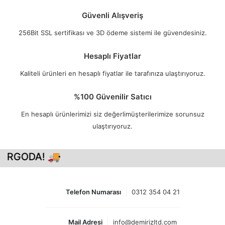
Güvenli Alışveriş
256Bit SSL sertifikası ve 3D ödeme sistemi ile güvendesiniz.
Hesaplı Fiyatlar
Kaliteli ürünleri en hesaplı fiyatlar ile tarafınıza ulaştırıyoruz.
%100 Güvenilir Satıcı
En hesaplı ürünlerimizi siz değerlimüşterilerimize sorunsuz
ulaştırıyoruz.
ARGODA! 🚚
Telefon Numarası
0312 354 04 21
Mail Adresi
info@demirizltd.com