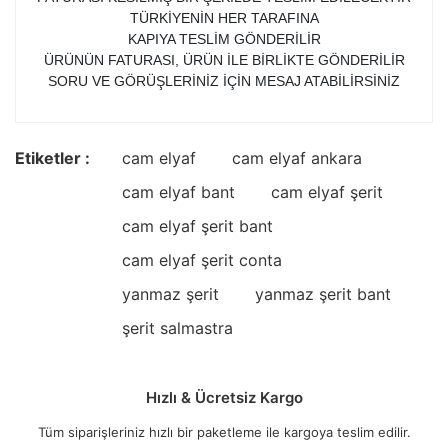
TÜRKİYENİN HER TARAFINA
KAPIYA TESLİM GÖNDERİLİR
ÜRÜNÜN FATURASI, ÜRÜN İLE BİRLİKTE GÖNDERİLİR
SORU VE GÖRÜŞLERİNİZ İÇİN MESAJ ATABİLİRSİNİZ
Etiketler :
cam elyaf
cam elyaf ankara
cam elyaf bant
cam elyaf şerit
cam elyaf şerit bant
cam elyaf şerit conta
yanmaz şerit
yanmaz şerit bant
şerit salmastra
Hızlı & Ücretsiz Kargo
Tüm siparişleriniz hızlı bir paketleme ile kargoya teslim edilir.