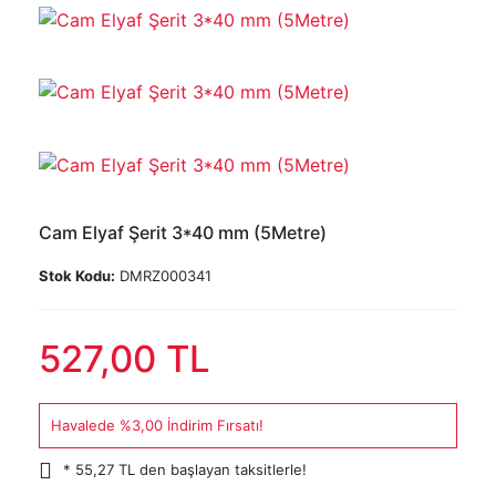
Cam Elyaf Şerit 3*40 mm (5Metre)
Stok Kodu:
DMRZ000341
527,00 TL
Havalede %3,00 İndirim Fırsatı!
* 55,27 TL den başlayan taksitlerle!