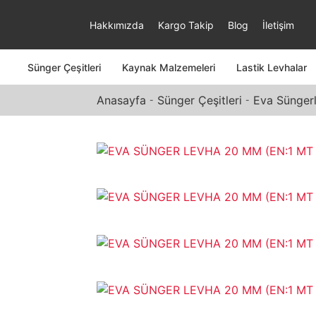
Hakkımızda
Kargo Takip
Blog
İletişim
Sünger Çeşitleri
Kaynak Malzemeleri
Lastik Levhalar
Anasayfa
Sünger Çeşitleri
Eva Süngerl