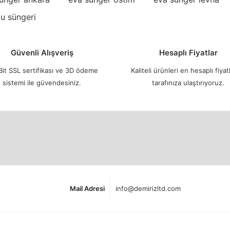
tu süngeri
Güvenli Alışveriş
Hesaplı Fiyatlar
it SSL sertifikası ve 3D ödeme
Kaliteli ürünleri en hesaplı fiyatl
sistemi ile güvendesiniz.
tarafınıza ulaştırıyoruz.
Mail Adresi
info@demirizltd.com