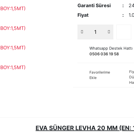
Garanti Süresi
24
Fiyat
1.
Whatsapp Destek Hattı
0506 036 19 58
Fiy
Favorilerime
Dü
Ekle
Ha
EVA SÜNGER LEVHA 20 MM (EN: 1