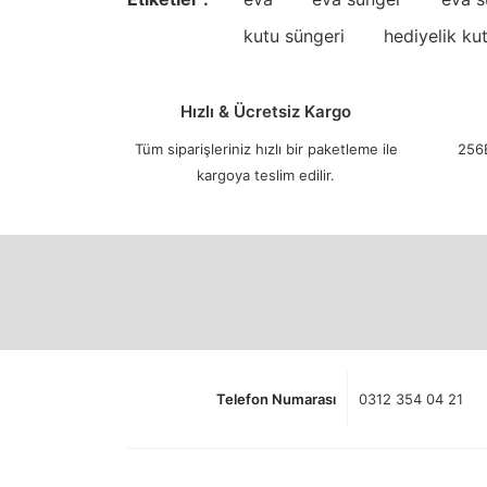
kutu süngeri
hediyelik ku
Hızlı & Ücretsiz Kargo
Tüm siparişleriniz hızlı bir paketleme ile
256B
kargoya teslim edilir.
Telefon Numarası
0312 354 04 21