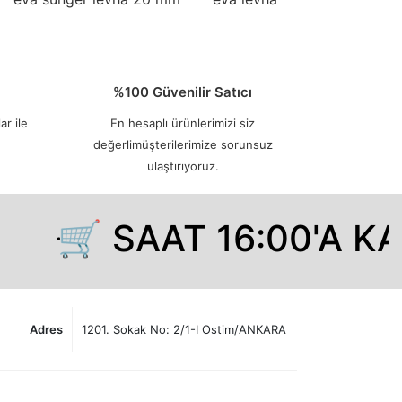
%100 Güvenilir Satıcı
ar ile
En hesaplı ürünlerimizi siz
değerlimüşterilerimize sorunsuz
ulaştırıyoruz.
🛒 SAAT 16:00'A KADA
Adres
1201. Sokak No: 2/1-I Ostim/ANKARA